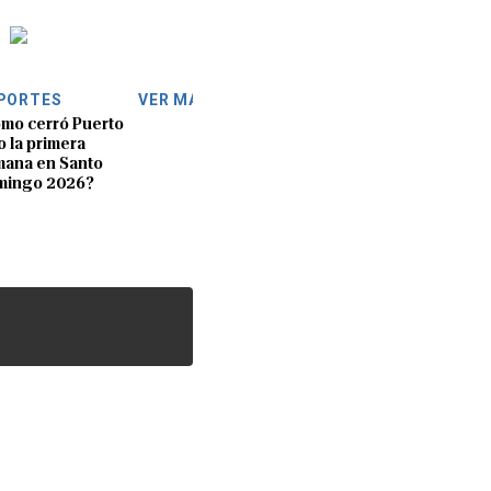
PORTES
VER MÁS
mo cerró Puerto
o la primera
ana en Santo
mingo 2026?