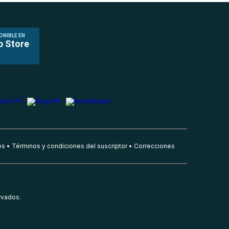
ONIBLE EN
p Store
es
Términos y condiciones del suscriptor
Correcciones
rvados.