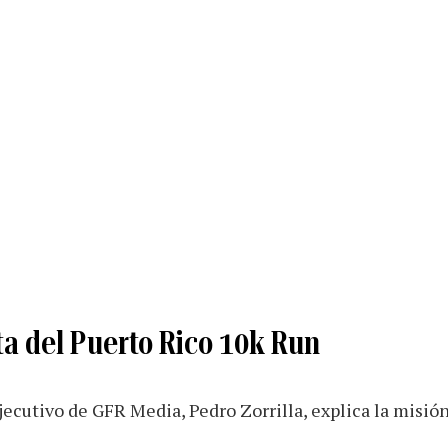
ta del Puerto Rico 10k Run
 ejecutivo de GFR Media, Pedro Zorrilla, explica la misió