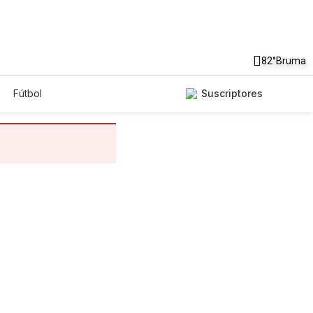
82°
Bruma
Fútbol
Suscriptores