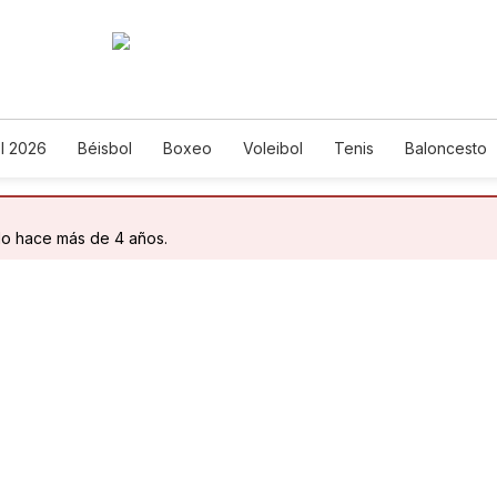
l 2026
Béisbol
Boxeo
Voleibol
Tenis
Baloncesto
do hace más de 4 años.