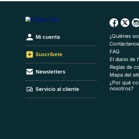
¿Quiénes s
Mi cuenta
Contáctano
FAQ
Suscríbete
El diario de
Reglas de c
Newsletters
Mapa del sit
¿Por qué co
nosotros?
Servicio al cliente