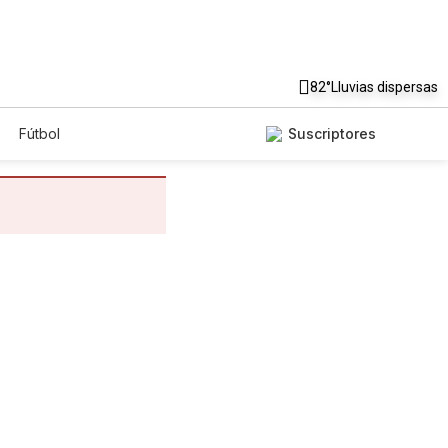
82°
Lluvias dispersas
Fútbol
Suscriptores