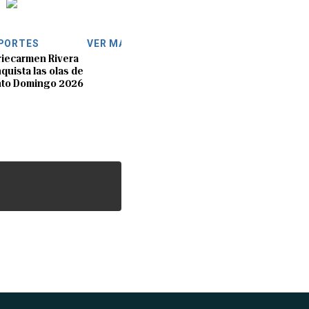
PORTES
VER MÁS
iecarmen Rivera
quista las olas de
nto Domingo 2026