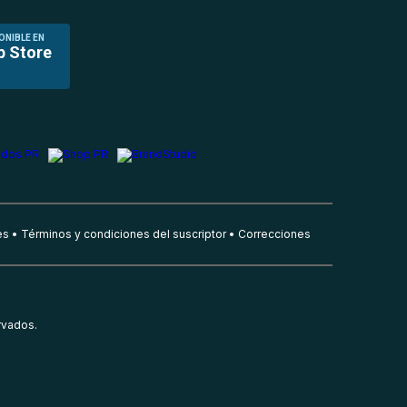
ONIBLE EN
p Store
es
Términos y condiciones del suscriptor
Correcciones
rvados.