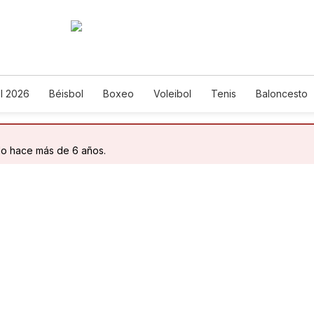
l 2026
Béisbol
Boxeo
Voleibol
Tenis
Baloncesto
do hace más de 6 años.