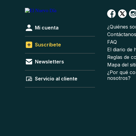
¿Quiénes s
Mi cuenta
Contáctano
FAQ
Suscríbete
El diario de
Reglas de c
Newsletters
Mapa del sit
¿Por qué co
nosotros?
Servicio al cliente