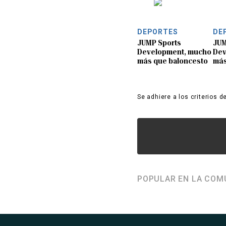
DEPORTES
DE
JUMP Sports
JUM
Development, mucho
Dev
más que baloncesto
más
Se adhiere a los criterios d
POPULAR EN LA COM