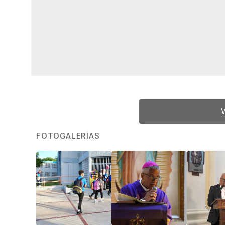
V
FOTOGALERÍAS