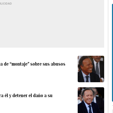
BLICIDAD
usa de “montaje” sobre sus abusos
ra él y detener el daño a su