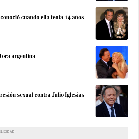
o conoció cuando ella tenía 14 años
ctora argentina
esión sexual contra Julio Iglesias
BLICIDAD