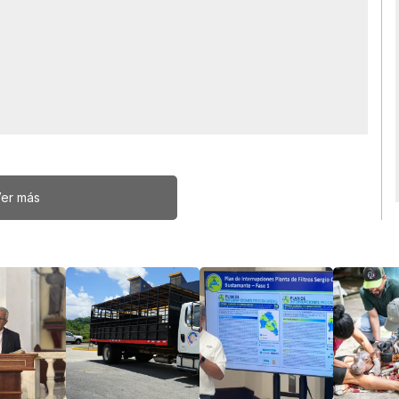
er más