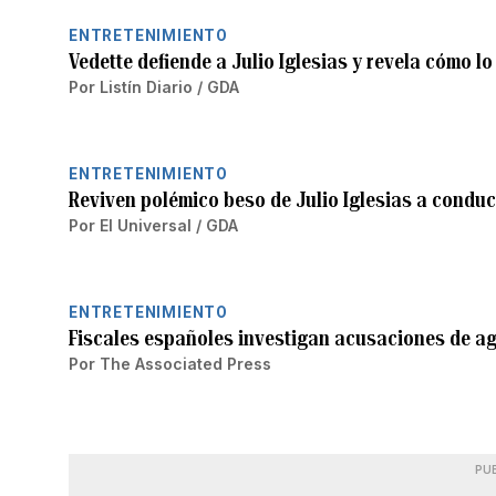
ENTRETENIMIENTO
Vedette defiende a Julio Iglesias y revela cómo l
Por
Listín Diario / GDA
ENTRETENIMIENTO
Reviven polémico beso de Julio Iglesias a condu
Por
El Universal / GDA
ENTRETENIMIENTO
Fiscales españoles investigan acusaciones de agr
Por
The Associated Press
PU