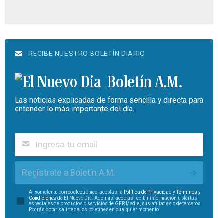
RECIBE NUESTRO BOLETÍN DIARIO
Boletín A.M.
Las noticias explicadas de forma sencilla y directa para
entender lo más importante del día.
Regístrate a Boletín A.M.
Al someter tu correo electrónico, aceptas la
Política de Privacidad
y
Términos y
Condiciones
de El Nuevo Día. Además, aceptas recibir información u ofertas
especiales de productos o servicios de GFR Media, sus afiliadas o de terceros.
Podrás optar salirte de los boletines en cualquier momento.