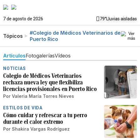
7 de agosto de 2026
79°
Lluvias aisladas
#Colegio de Médicos Veterinarios de
Tópicos
Puerto Rico
Artículos
Fotogalerías
Vídeos
NOTICIAS
Colegio de Médicos Veterinarios
rechaza nueva ley que flexibiliza
licencias provisionales en Puerto Rico
Por
Valeria María Torres Nieves
ESTILOS DE VIDA
Cómo cuidar y refrescar a tu perro
durante el calor extremo
Por
Shakira Vargas Rodríguez