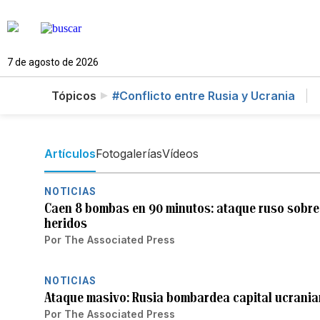
7 de agosto de 2026
Tópicos
#Conflicto entre Rusia y Ucrania
Artículos
Fotogalerías
Vídeos
NOTICIAS
Caen 8 bombas en 90 minutos: ataque ruso sobre
heridos
Por
The Associated Press
NOTICIAS
Ataque masivo: Rusia bombardea capital ucranian
Por
The Associated Press