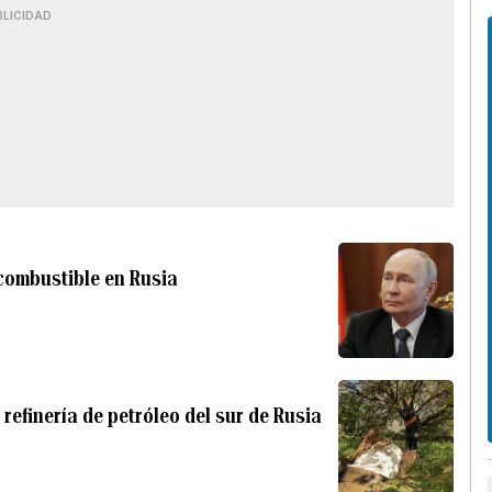
BLICIDAD
 combustible en Rusia
efinería de petróleo del sur de Rusia