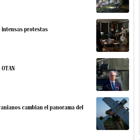
s intensas protestas
a OTAN
cranianos cambian el panorama del