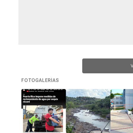
V
FOTOGALERÍAS