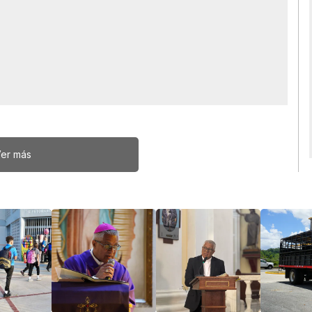
er más