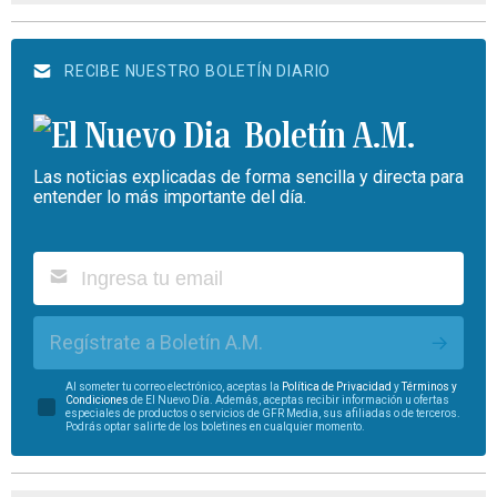
RECIBE NUESTRO BOLETÍN DIARIO
Boletín A.M.
Las noticias explicadas de forma sencilla y directa para
entender lo más importante del día.
Regístrate a Boletín A.M.
Al someter tu correo electrónico, aceptas la
Política de Privacidad
y
Términos y
Condiciones
de El Nuevo Día. Además, aceptas recibir información u ofertas
especiales de productos o servicios de GFR Media, sus afiliadas o de terceros.
Podrás optar salirte de los boletines en cualquier momento.