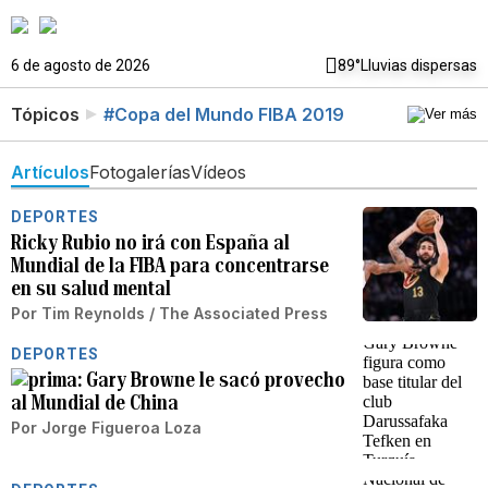
6 de agosto de 2026
89°
Lluvias dispersas
Tópicos
#Copa del Mundo FIBA 2019
Artículos
Fotogalerías
Vídeos
DEPORTES
Ricky Rubio no irá con España al
Mundial de la FIBA para concentrarse
en su salud mental
Por
Tim Reynolds / The Associated Press
DEPORTES
Gary Browne le sacó provecho
al Mundial de China
Por
Jorge Figueroa Loza