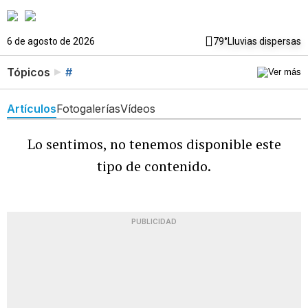
6 de agosto de 2026
79°
Lluvias dispersas
Tópicos
#
Artículos
Fotogalerías
Vídeos
Lo sentimos, no tenemos disponible este
tipo de contenido.
PUBLICIDAD