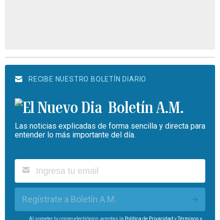
RECIBE NUESTRO BOLETÍN DIARIO
Boletín A.M.
Las noticias explicadas de forma sencilla y directa para
entender lo más importante del día.
Regístrate a Boletín A.M.
Al someter tu correo electrónico, aceptas la
Política de Privacidad
y
Términos y