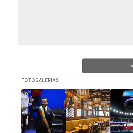
V
FOTOGALERÍAS