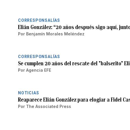
CORRESPONSALÍAS
Elián González: “20 años después sigo aquí, junt
Por
Benjamín Morales Meléndez
CORRESPONSALÍAS
Se cumplen 20 años del rescate del "balserito" El
Por
Agencia EFE
NOTICIAS
Reaparece Elián González para elogiar a Fidel Ca
Por
The Associated Press