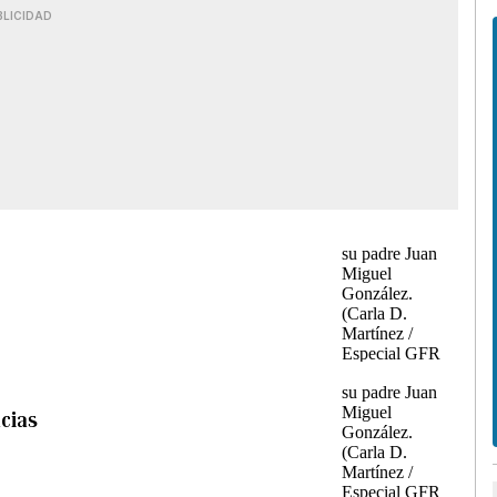
BLICIDAD
acias