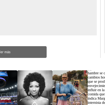
er más