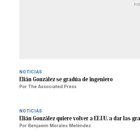
PU
NOTICIAS
Elián González se gradúa de ingeniero
Por
The Associated Press
NOTICIAS
Elián González quiere volver a EE.UU. a dar las gr
Por
Benjamín Morales Meléndez