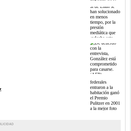
z
BLICIDAD