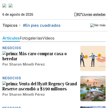
6 de agosto de 2026
82°
Lluvias aisladas
Tópicos
#En pies cuadrados
Artículos
Fotogalerías
Vídeos
NEGOCIOS
Más caro comprar casa o
heredar
Por
Sharon Minelli Pérez
NEGOCIOS
Venta del Hyatt Regency Grand
Reserve ascendió a $190 millones
Por
Sharon Minelli Pérez