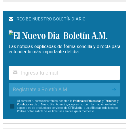
RECIBE NUESTRO BOLETÍN DIARIO
Boletín A.M.
Las noticias explicadas de forma sencilla y directa para
entender lo más importante del día.
Regístrate a Boletín A.M.
Al someter tu correo electrónico, aceptas la
Política de Privacidad
y
Términos y
Condiciones
de El Nuevo Día. Además, aceptas recibir información u ofertas
especiales de productos o servicios de GFR Media, sus afiliadas o de terceros.
Podrás optar salirte de los boletines en cualquier momento.