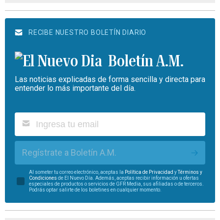
RECIBE NUESTRO BOLETÍN DIARIO
Boletín A.M.
Las noticias explicadas de forma sencilla y directa para
entender lo más importante del día.
Regístrate a Boletín A.M.
Al someter tu correo electrónico, aceptas la
Política de Privacidad
y
Términos y
Condiciones
de El Nuevo Día. Además, aceptas recibir información u ofertas
especiales de productos o servicios de GFR Media, sus afiliadas o de terceros.
Podrás optar salirte de los boletines en cualquier momento.