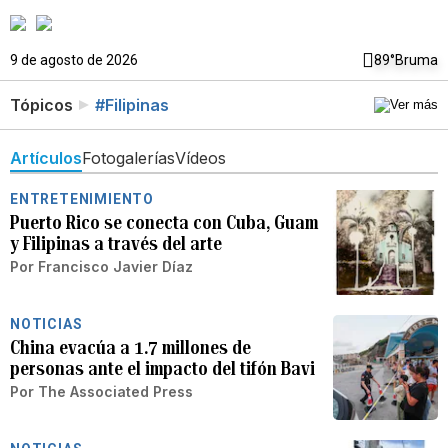
9 de agosto de 2026
89°
Bruma
Tópicos
#Filipinas
Artículos
Fotogalerías
Vídeos
ENTRETENIMIENTO
Puerto Rico se conecta con Cuba, Guam
y Filipinas a través del arte
Por
Francisco Javier Díaz
NOTICIAS
China evacúa a 1.7 millones de
personas ante el impacto del tifón Bavi
Por
The Associated Press