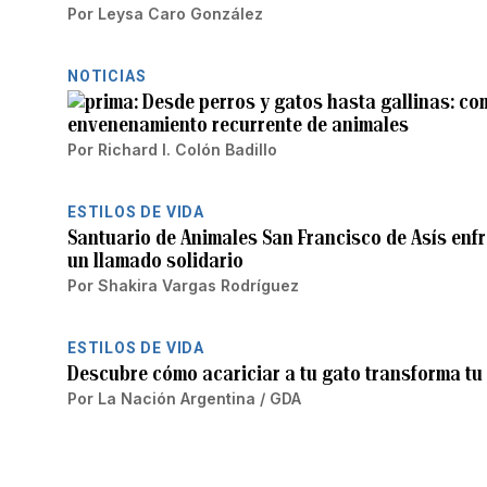
Por
Leysa Caro González
NOTICIAS
Desde perros y gatos hasta gallinas: c
envenenamiento recurrente de animales
Por
Richard I. Colón Badillo
ESTILOS DE VIDA
Santuario de Animales San Francisco de Asís enfr
un llamado solidario
Por
Shakira Vargas Rodríguez
ESTILOS DE VIDA
Descubre cómo acariciar a tu gato transforma tu
Por
La Nación Argentina / GDA