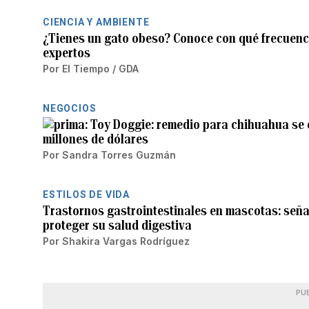
CIENCIA Y AMBIENTE
¿Tienes un gato obeso? Conoce con qué frecuenci
expertos
Por
El Tiempo / GDA
NEGOCIOS
Toy Doggie: remedio para chihuahua se 
millones de dólares
Por
Sandra Torres Guzmán
ESTILOS DE VIDA
Trastornos gastrointestinales en mascotas: señ
proteger su salud digestiva
Por
Shakira Vargas Rodríguez
PU