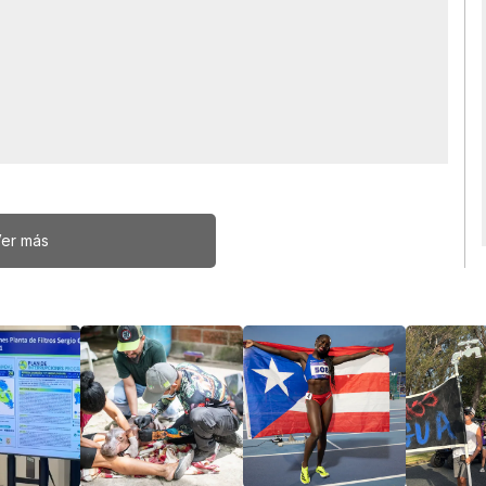
er más