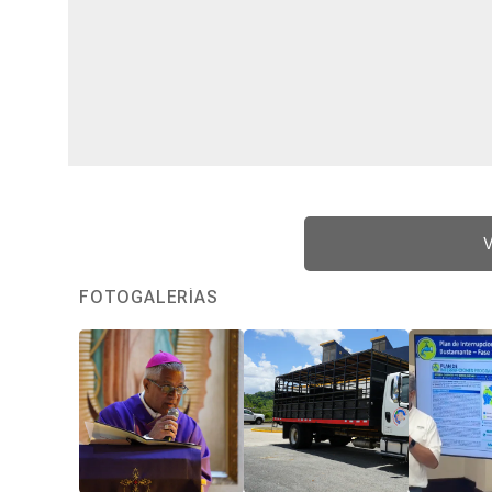
V
FOTOGALERÍAS