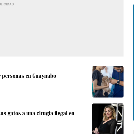
BLICIDAD
y personas en Guaynabo
us gatos a una cirugía ilegal en