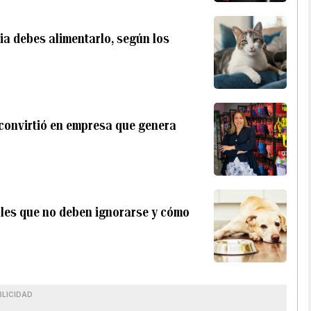
a debes alimentarlo, según los
convirtió en empresa que genera
ales que no deben ignorarse y cómo
BLICIDAD