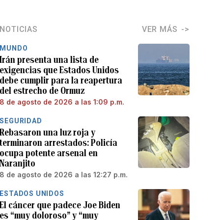
NOTICIAS
VER MÁS
MUNDO
Irán presenta una lista de
exigencias que Estados Unidos
debe cumplir para la reapertura
del estrecho de Ormuz
8 de agosto de 2026 a las 1:09 p.m.
SEGURIDAD
Rebasaron una luz roja y
terminaron arrestados: Policía
ocupa potente arsenal en
Naranjito
8 de agosto de 2026 a las 12:27 p.m.
ESTADOS UNIDOS
El cáncer que padece Joe Biden
es “muy doloroso” y “muy