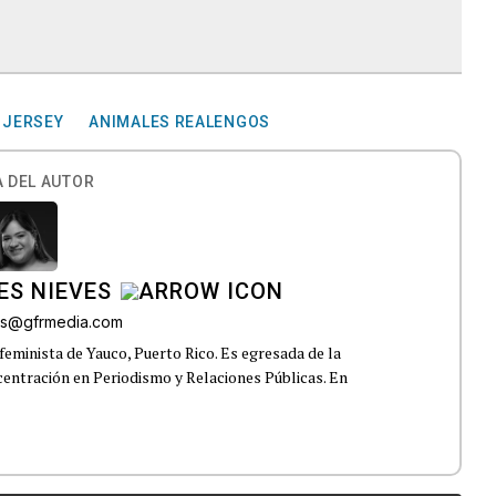
 JERSEY
ANIMALES REALENGOS
 DEL AUTOR
ES NIEVES
res@gfrmedia.com
feminista de Yauco, Puerto Rico. Es egresada de la
centración en Periodismo y Relaciones Públicas. En