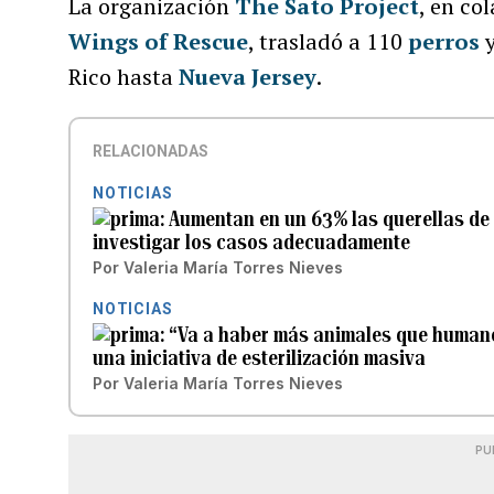
La organización
The Sato Project
, en co
Wings of Rescue
, trasladó a 110
perros
Rico hasta
Nueva Jersey
.
RELACIONADAS
NOTICIAS
Aumentan en un 63% las querellas de 
investigar los casos adecuadamente
Por
Valeria María Torres Nieves
NOTICIAS
“Va a haber más animales que humanos
una iniciativa de esterilización masiva
Por
Valeria María Torres Nieves
PU