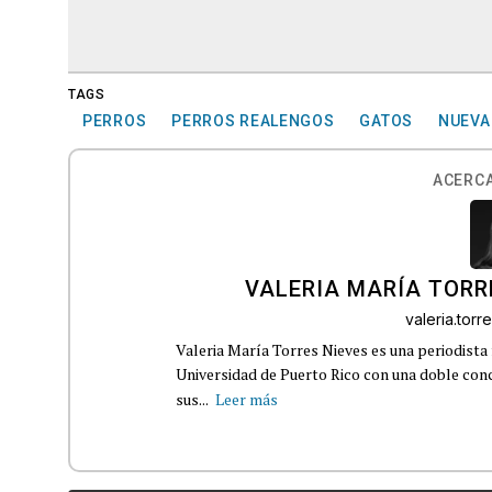
TAGS
PERROS
PERROS REALENGOS
GATOS
NUEVA
ACERCA
VALERIA MARÍA TORR
valeria.tor
Valeria María Torres Nieves es una periodista 
Universidad de Puerto Rico con una doble con
sus...
Leer más