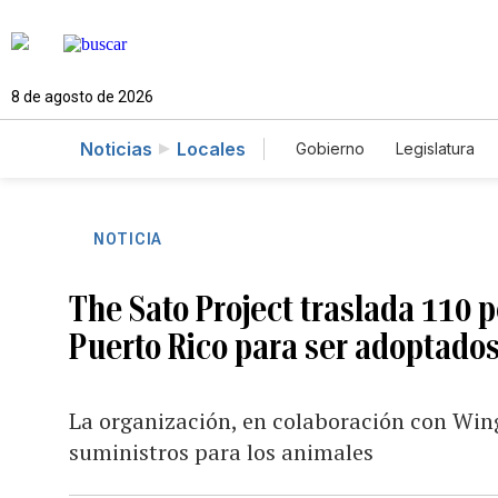
8 de agosto de 2026
Noticias
Locales
Gobierno
Legislatura
Caso Gabriela Nicole
NOTICIA
The Sato Project traslada 110 
Puerto Rico para ser adoptado
La organización, en colaboración con Wings
suministros para los animales