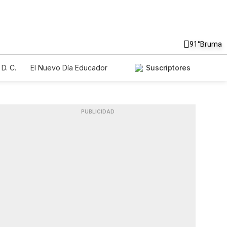
91°
Bruma
D. C.
El Nuevo Día Educador
Suscriptores
PUBLICIDAD