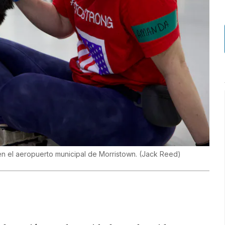
 en el aeropuerto municipal de Morristown.
(
Jack Reed
)