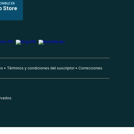
ONIBLE EN
p Store
es
Términos y condiciones del suscriptor
Correcciones
rvados.