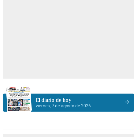
El diario de hoy
viernes, 7 de agosto de 2026