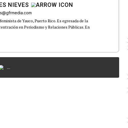
ES NIEVES
res@gfrmedia.com
feminista de Yauco, Puerto Rico. Es egresada de la
centración en Periodismo y Relaciones Públicas. En
...