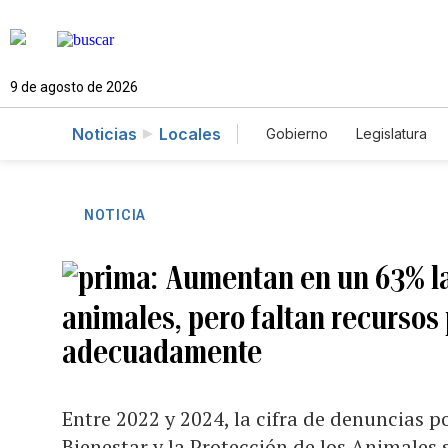
9 de agosto de 2026
Noticias
Locales
Gobierno
Legislatura
Caso Gabriela Nicole
NOTICIA
Aumentan en un 63% la
animales, pero faltan recursos 
adecuadamente
Entre 2022 y 2024, la cifra de denuncias p
Bienestar y la Protección de los Animales s