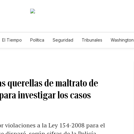
El Tiempo
Política
Seguridad
Tribunales
Washington 
s querellas de maltrato de
para investigar los casos
or violaciones a la Ley 154-2008 para el
e disparó, según cifras de la Policía