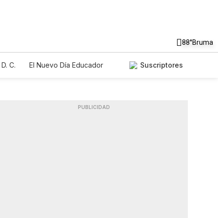
88°
Bruma
D. C.
El Nuevo Día Educador
Suscriptores
PUBLICIDAD