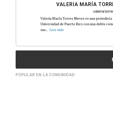
VALERIA MARÍA TORR
valeria.tor
Valeria María Torres Nieves es una periodista 
Universidad de Puerto Rico con una doble con
sus...
Leer más
POPULAR EN LA COMUNIDAD