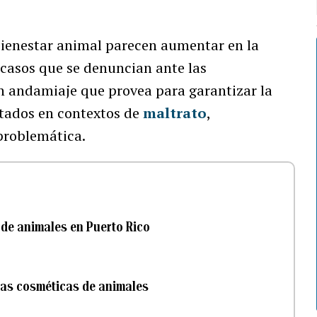
 bienestar animal parecen aumentar en la
 casos que se denuncian ante las
n andamiaje que provea para garantizar la
atados en contextos de
maltrato
,
problemática.
 de animales en Puerto Rico
ías cosméticas de animales