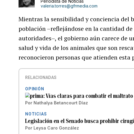
Periodista de Noticias
valeria.torres@gfrmedia.com
Mientras la sensibilidad y conciencia del
población –reflejándose en la cantidad de
autoridades–, el gobierno aún carece de u
salud y vida de los animales que son resc
reconocieron personas que atienden esta 
RELACIONADAS
OPINIÓN
Vías claras para combatir el maltrato
Por
Nathalya Betancourt Díaz
NOTICIAS
Legislación en el Senado busca prohibir cirug
Por
Leysa Caro González