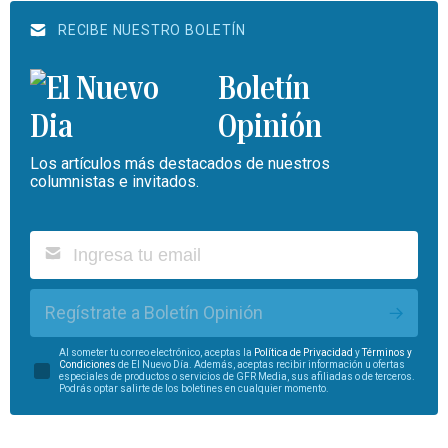
RECIBE NUESTRO BOLETÍN
Boletín
Opinión
Los artículos más destacados de nuestros
columnistas e invitados.
Regístrate a Boletín Opinión
Al someter tu correo electrónico, aceptas la
Política de Privacidad
y
Términos y
Condiciones
de El Nuevo Día. Además, aceptas recibir información u ofertas
especiales de productos o servicios de GFR Media, sus afiliadas o de terceros.
Podrás optar salirte de los boletines en cualquier momento.