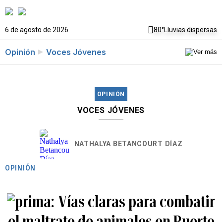
6 de agosto de 2026
80°
Lluvias dispersas
Opinión
Voces Jóvenes
OPINIÓN
VOCES JÓVENES
NATHALYA BETANCOURT DÍAZ
OPINIÓN
Vías claras para combatir
el maltrato de animales en Puerto