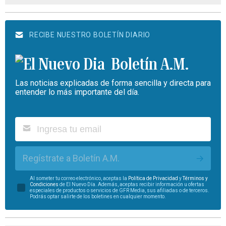
RECIBE NUESTRO BOLETÍN DIARIO
Boletín A.M.
Las noticias explicadas de forma sencilla y directa para
entender lo más importante del día.
Regístrate a Boletín A.M.
Al someter tu correo electrónico, aceptas la
Política de Privacidad
y
Términos y
Condiciones
de El Nuevo Día. Además, aceptas recibir información u ofertas
especiales de productos o servicios de GFR Media, sus afiliadas o de terceros.
Podrás optar salirte de los boletines en cualquier momento.