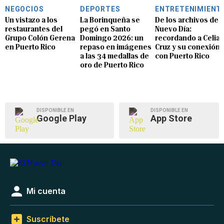
NEGOCIOS
DEPORTES
ENTRETENIMIENT
Un vistazo a los
La Borinqueña se
De los archivos de E
restaurantes del
pegó en Santo
Nuevo Día:
Grupo Colón Gerena
Domingo 2026: un
recordando a Celia
en Puerto Rico
repaso en imágenes
Cruz y su conexión
a las 34 medallas de
con Puerto Rico
oro de Puerto Rico
DISPONIBLE EN
DISPONIBLE EN
Google Play
App Store
Mi cuenta
Suscríbete