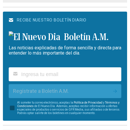
RECIBE NUESTRO BOLETÍN DIARIO
Boletín A.M.
Las noticias explicadas de forma sencilla y directa para
entender lo más importante del día.
Regístrate a Boletín A.M.
Al someter tu correo electrónico, aceptas la
Política de Privacidad
y
Términos y
Condiciones
de El Nuevo Día. Además, aceptas recibir información u ofertas
especiales de productos o servicios de GFR Media, sus afiliadas o de terceros.
Podrás optar salirte de los boletines en cualquier momento.