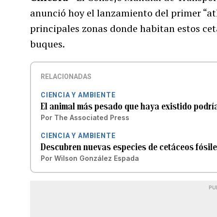
anunció hoy el lanzamiento del primer “at
principales zonas donde habitan estos cetá
buques.
RELACIONADAS
CIENCIA Y AMBIENTE
El animal más pesado que haya existido podría
Por
The Associated Press
CIENCIA Y AMBIENTE
Descubren nuevas especies de cetáceos fósil
Por
Wilson González Espada
PU