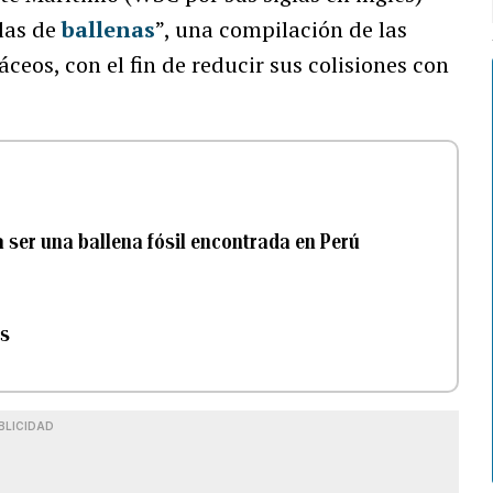
las de
ballenas
”, una compilación de las
ceos, con el fin de reducir sus colisiones con
 ser una ballena fósil encontrada en Perú
es
BLICIDAD