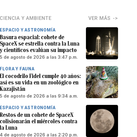
CIENCIA Y AMBIENTE
VER MÁS
ESPACIO Y ASTRONOMÍA
Basura espacial: cohete de
SpaceX se estrella contra la Luna
y científicos evalúan su impacto
5 de agosto de 2026 a las 3:47 p.m.
FLORA Y FAUNA
El cocodrilo Fidel cumple 40 años:
así es su vida en un zoológico en
Kazajistán
5 de agosto de 2026 a las 9:34 a.m.
ESPACIO Y ASTRONOMÍA
Restos de un cohete de SpaceX
colisionarán el miércoles contra
la Luna
4 de agosto de 2026 a las 2:20 p.m.