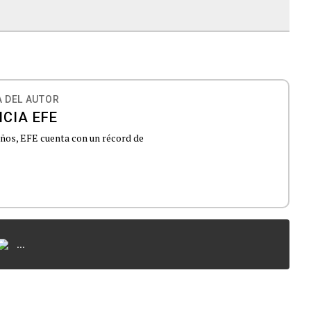
 DEL AUTOR
CIA EFE
 años, EFE cuenta con un récord de
...