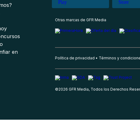
omos?
s
Otras marcas de GFR Media
 hoy
oncursos
io
nfiar en
Política de privacidad
Términos y condicion
©
2026
GFR Media, Todos los Derechos Rese