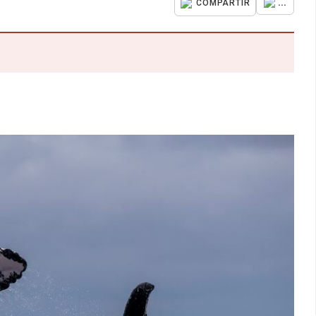
...
COMPARTIR