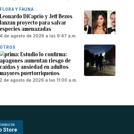
FLORA Y FAUNA
Leonardo DiCaprio y Jeff Bezos
lanzan proyecto para salvar
especies amenazadas
4 de agosto de 2026 a las 9:47 a.m.
OTROS
Estudio lo confirma:
apagones aumentan riesgo de
caídas y ansiedad en adultos
mayores puertorriqueños
2 de agosto de 2026 a las 11:00 a.m.
ONIBLE EN
p Store