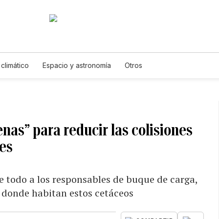
climático
Espacio y astronomía
Otros
enas” para reducir las colisiones
ues
e todo a los responsables de buque de carga,
s donde habitan estos cetáceos