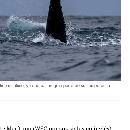
fico marítimo, ya que pasan gran parte de su tiempo en la
te Marítimo (WSC por sus siglas en inglés)