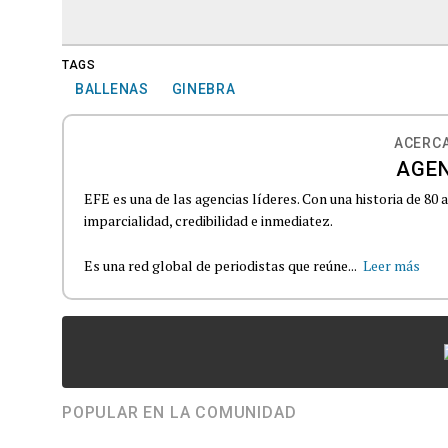
TAGS
BALLENAS
GINEBRA
ACERCA
AGEN
EFE es una de las agencias líderes. Con una historia de 80
imparcialidad, credibilidad e inmediatez.
Es una red global de periodistas que reúne...
Leer más
POPULAR EN LA COMUNIDAD