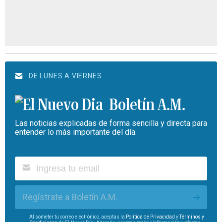
DE LUNES A VIERNES
Boletín A.M.
Las noticias explicadas de forma sencilla y directa para
entender lo más importante del día.
Regístrate a Boletín A.M.
Al someter tu correo electrónico, aceptas la
Política de Privacidad
y
Términos y