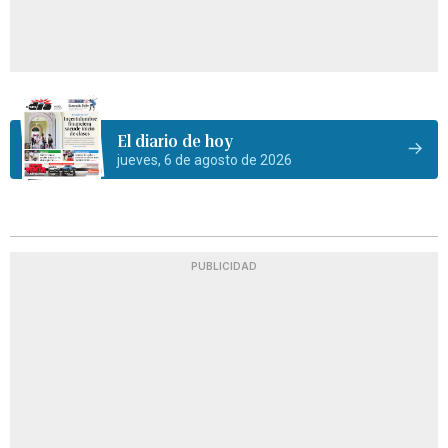
El diario de hoy
jueves, 6 de agosto de 2026
PUBLICIDAD