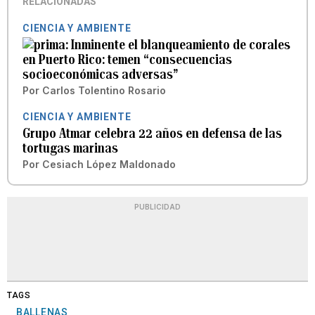
RELACIONADAS
CIENCIA Y AMBIENTE
Inminente el blanqueamiento de corales
en Puerto Rico: temen “consecuencias
socioeconómicas adversas”
Por
Carlos Tolentino Rosario
CIENCIA Y AMBIENTE
Grupo Atmar celebra 22 años en defensa de las
tortugas marinas
Por
Cesiach López Maldonado
PUBLICIDAD
TAGS
BALLENAS