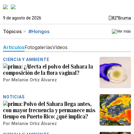
9 de agosto de 2026
82°
Bruma
Tópicos
#Hongos
Artículos
Fotogalerías
Vídeos
CIENCIA Y AMBIENTE
¿Afecta el polvo del Sahara la
composición de la flora vaginal?
Por
Melanie Ortiz Álvarez
NOTICIAS
Polvo del Sahara llega antes,
con mayor frecuencia y permanece más
tiempo en Puerto Rico: ¿qué implica?
Por
Melanie Ortiz Álvarez