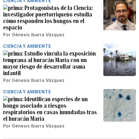
CIENCIA Y AMBIENTE
Protagonistas de la Ciencia:
investigador puertorriqueño estudia
cómo responden los hongos en el
espacio
Por
Génesis Ibarra Vázquez
CIENCIA Y AMBIENTE
Estudio vincula la exposición
temprana al huracán María con un
mayor riesgo de desarrollar asma
infantil
Por
Génesis Ibarra Vázquez
CIENCIA Y AMBIENTE
Identifican especies de un
hongo asociado a riesgos
respiratorios en casas inundadas tras
el huracán María
Por
Génesis Ibarra Vázquez