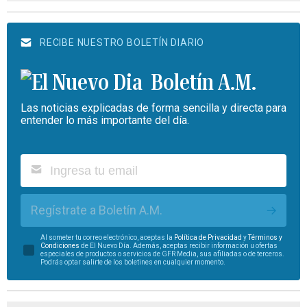
RECIBE NUESTRO BOLETÍN DIARIO
Boletín A.M.
Las noticias explicadas de forma sencilla y directa para
entender lo más importante del día.
Regístrate a Boletín A.M.
Al someter tu correo electrónico, aceptas la
Política de Privacidad
y
Términos y
Condiciones
de El Nuevo Día. Además, aceptas recibir información u ofertas
especiales de productos o servicios de GFR Media, sus afiliadas o de terceros.
Podrás optar salirte de los boletines en cualquier momento.