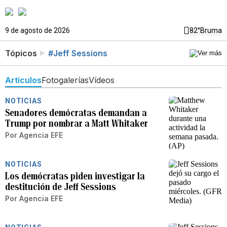
9 de agosto de 2026
82°
Bruma
Tópicos
#Jeff Sessions
Artículos
Fotogalerías
Vídeos
NOTICIAS
Senadores demócratas demandan a
Trump por nombrar a Matt Whitaker
Por
Agencia EFE
NOTICIAS
Los demócratas piden investigar la
destitución de Jeff Sessions
Por
Agencia EFE