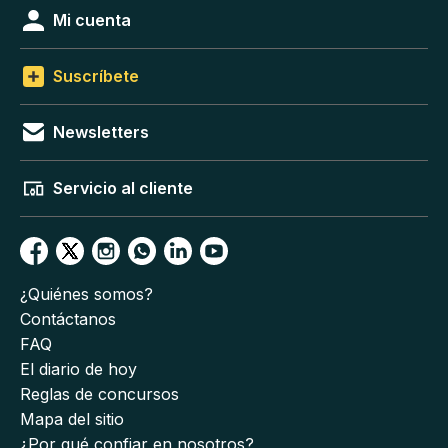
Mi cuenta
Suscríbete
Newsletters
Servicio al cliente
¿Quiénes somos?
Contáctanos
FAQ
El diario de hoy
Reglas de concursos
Mapa del sitio
¿Por qué confiar en nosotros?