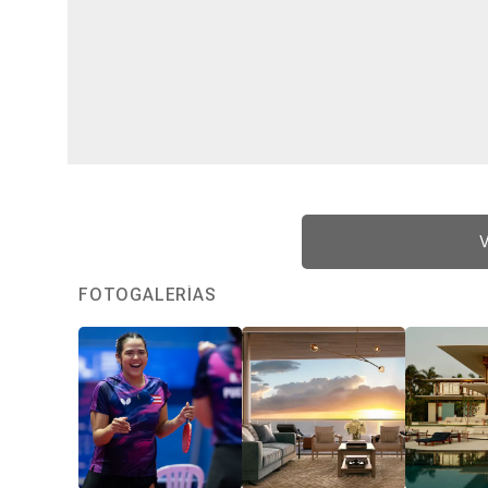
V
FOTOGALERÍAS