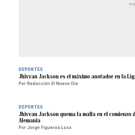
PU
DEPORTES
Jhivvan Jackson es el máximo anotador en la Lig
Por
Redacción El Nuevo Día
DEPORTES
Jhivvan Jackson quema la malla en el comienzo d
Alemania
Por
Jorge Figueroa Loza