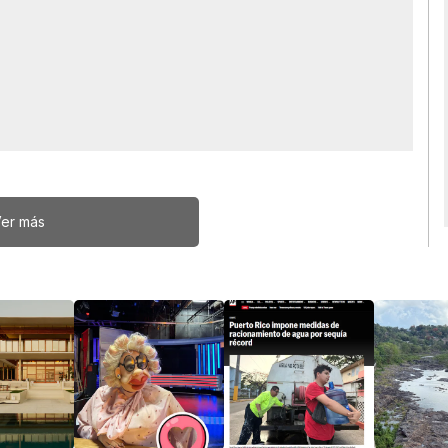
er más