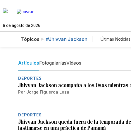
8 de agosto de 2026
Tópicos
#Jhivvan Jackson
Últimas Noticias
Mundo
Lotería
Artículos
Fotogalerías
Vídeos
DEPORTES
Jhivvan Jackson acompaña a los Osos mientras 
Por
Jorge Figueroa Loza
DEPORTES
Jhivvan Jackson queda fuera de la temporada de 
lastimarse en una práctica de Panamá