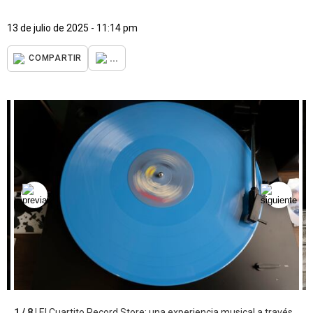
13 de julio de 2025 - 11:14 pm
...
COMPARTIR
1 / 8 |
El Cuartito Record Store: una experiencia musical a través