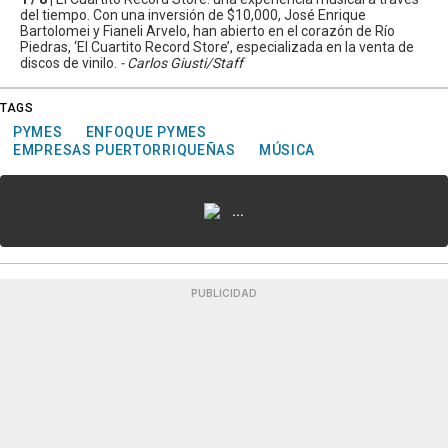
del tiempo. Con una inversión de $10,000, José Enrique
Bartolomei y Fianeli Arvelo, han abierto en el corazón de Río
Piedras, ‘El Cuartito Record Store’, especializada en la venta de
discos de vinilo.
- Carlos Giusti/Staff
TAGS
PYMES
ENFOQUE PYMES
EMPRESAS PUERTORRIQUEÑAS
MÚSICA
...
PUBLICIDAD