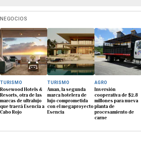
NEGOCIOS
TURISMO
TURISMO
AGRO
Rosewood Hotels &
Aman, la segunda
Inversión
Resorts, otra de las
marca hotelera de
cooperativa de $2.8
marcas de ultralujo
lujo comprometida
millones para nueva
que traerá Esencia a
con el megaproyecto
planta de
Cabo Rojo
Esencia
procesamiento de
carne