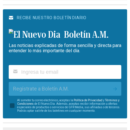
RECIBE NUESTRO BOLETÍN DIARIO
Boletín A.M.
Las noticias explicadas de forma sencilla y directa para
entender lo más importante del día.
Regístrate a Boletín A.M.
Al someter tu correo electrónico, aceptas la
Política de Privacidad
y
Términos y
Condiciones
de El Nuevo Día. Además, aceptas recibir información u ofertas
especiales de productos o servicios de GFR Media, sus afiliadas o de terceros.
Podrás optar salirte de los boletines en cualquier momento.