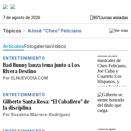
7 de agosto de 2026
85°
Lluvias aisladas
Tópicos
#José “Cheo” Feliciano
Artículos
Fotogalerías
Vídeos
ENTRETENIMIENTO
Bad Bunny lanza tema junto a Los
Rivera Destino
Por
ELNUEVODIA.COM
ENTRETENIMIENTO
Gilberto Santa Rosa: “El Caballero” de
la disciplina
Por
Rosalina Marrero-Rodríguez