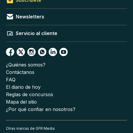
Suscríbete
Newsletters
Servicio al cliente
¿Quiénes somos?
Contáctanos
FAQ
El diario de hoy
Reglas de concursos
Mapa del sitio
¿Por qué confiar en nosotros?
Otras marcas de GFR Media