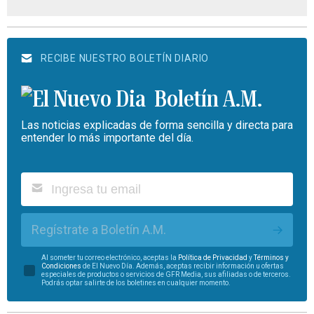
RECIBE NUESTRO BOLETÍN DIARIO
Boletín A.M.
Las noticias explicadas de forma sencilla y directa para
entender lo más importante del día.
Regístrate a Boletín A.M.
Al someter tu correo electrónico, aceptas la
Política de Privacidad
y
Términos y
Condiciones
de El Nuevo Día. Además, aceptas recibir información u ofertas
especiales de productos o servicios de GFR Media, sus afiliadas o de terceros.
Podrás optar salirte de los boletines en cualquier momento.