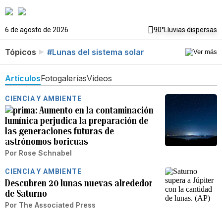
6 de agosto de 2026
90°
Lluvias dispersas
Tópicos
#Lunas del sistema solar
Artículos
Fotogalerías
Vídeos
CIENCIA Y AMBIENTE
Aumento en la contaminación
lumínica perjudica la preparación de
las generaciones futuras de
astrónomos boricuas
Por
Rose Schnabel
CIENCIA Y AMBIENTE
Descubren 20 lunas nuevas alrededor
de Saturno
Por
The Associated Press