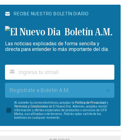
RECIBE NUESTRO BOLETÍN DIARIO
Boletín A.M.
Las noticias explicadas de forma sencilla y
directa para entender lo más importante del día.
Regístrate a Boletín A.M.
Al someter tu correo electrónico, aceptas la
Política de Privacidad
y
Términos y Condiciones
de El Nuevo Día. Además, aceptas recibir
información u ofertas especiales de productos o servicios de GFR
Media, sus afiliadas o de terceros. Podrás optar salirte de los
boletines en cualquier momento.