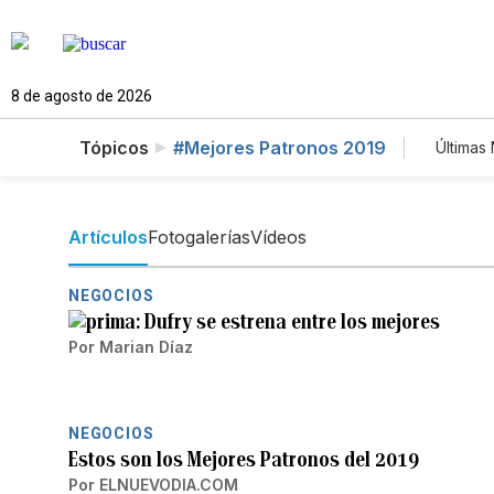
8 de agosto de 2026
Tópicos
#Mejores Patronos 2019
Últimas 
Est
Tec
New
Artículos
Fotogalerías
Vídeos
NEGOCIOS
Dufry se estrena entre los mejores
Por
Marian Díaz
NEGOCIOS
Estos son los Mejores Patronos del 2019
Por
ELNUEVODIA.COM