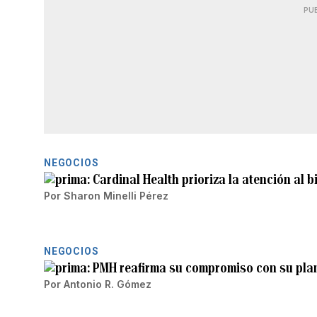
PU
NEGOCIOS
Cardinal Health prioriza la atención al b
Por
Sharon Minelli Pérez
NEGOCIOS
PMH reafirma su compromiso con su plant
Por
Antonio R. Gómez