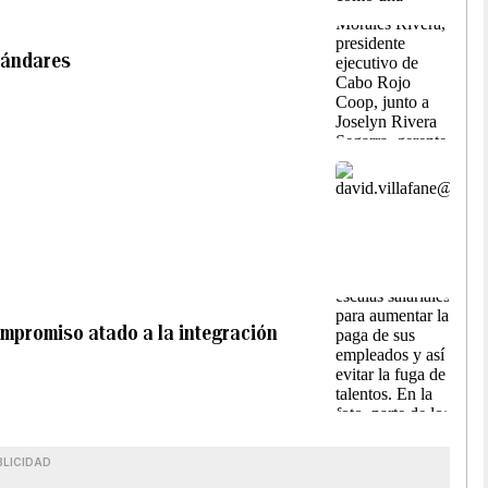
tándares
ompromiso atado a la integración
BLICIDAD