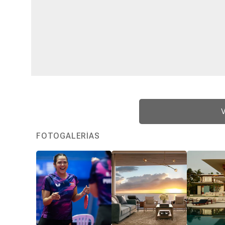
V
FOTOGALERÍAS