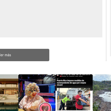
er más