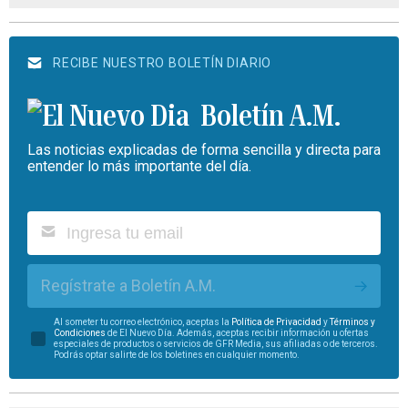
RECIBE NUESTRO BOLETÍN DIARIO
Boletín A.M.
Las noticias explicadas de forma sencilla y directa para
entender lo más importante del día.
Regístrate a Boletín A.M.
Al someter tu correo electrónico, aceptas la
Política de Privacidad
y
Términos y
Condiciones
de El Nuevo Día. Además, aceptas recibir información u ofertas
especiales de productos o servicios de GFR Media, sus afiliadas o de terceros.
Podrás optar salirte de los boletines en cualquier momento.