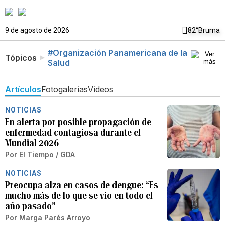
9 de agosto de 2026
82°
Bruma
#Organización Panamericana de la
Tópicos
Salud
Artículos
Fotogalerías
Vídeos
NOTICIAS
En alerta por posible propagación de
enfermedad contagiosa durante el
Mundial 2026
Por
El Tiempo / GDA
NOTICIAS
Preocupa alza en casos de dengue: “Es
mucho más de lo que se vio en todo el
año pasado”
Por
Marga Parés Arroyo