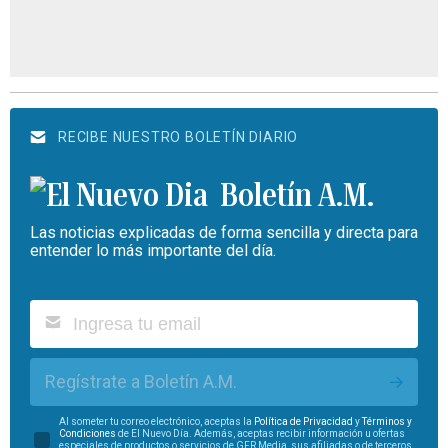
RECIBE NUESTRO BOLETÍN DIARIO
Boletín A.M.
Las noticias explicadas de forma sencilla y directa para
entender lo más importante del día.
Regístrate a Boletín A.M.
Al someter tu correo electrónico, aceptas la
Política de Privacidad
y
Términos y
Condiciones
de El Nuevo Día. Además, aceptas recibir información u ofertas
especiales de productos o servicios de GFR Media, sus afiliadas o de terceros.