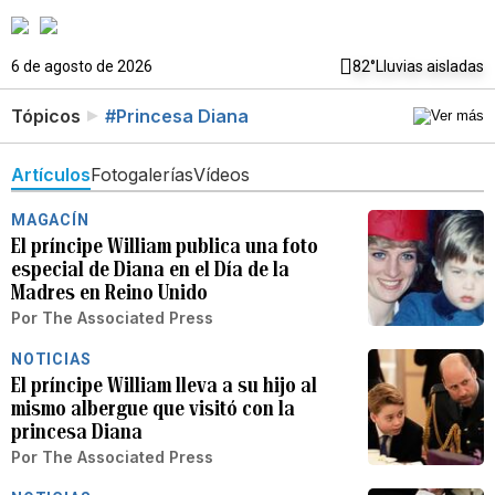
6 de agosto de 2026
82°
Lluvias aisladas
Tópicos
#Princesa Diana
Artículos
Fotogalerías
Vídeos
MAGACÍN
El príncipe William publica una foto
especial de Diana en el Día de la
Madres en Reino Unido
Por
The Associated Press
NOTICIAS
El príncipe William lleva a su hijo al
mismo albergue que visitó con la
princesa Diana
Por
The Associated Press