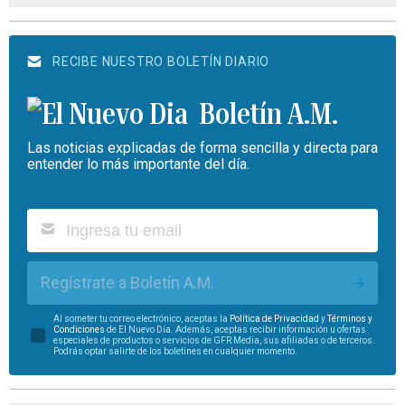
RECIBE NUESTRO BOLETÍN DIARIO
Boletín A.M.
Las noticias explicadas de forma sencilla y directa para
entender lo más importante del día.
Regístrate a Boletín A.M.
Al someter tu correo electrónico, aceptas la
Política de Privacidad
y
Términos y
Condiciones
de El Nuevo Día. Además, aceptas recibir información u ofertas
especiales de productos o servicios de GFR Media, sus afiliadas o de terceros.
Podrás optar salirte de los boletines en cualquier momento.