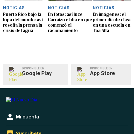
NOTICIAS
NOTICIAS
NOTICIAS
Puerto Rico bajo la
En fotos: así luce
En imágenes: el
lupa del mundo: así
Carraízo el día en que
primer día de clase
reseña la prensa la
comenzó el
en una escuela en
crisis del agua
racionamiento
Toa Alta
DISPONIBLE EN
DISPONIBLE EN
Google Play
App Store
Mi cuenta
Suscríbete