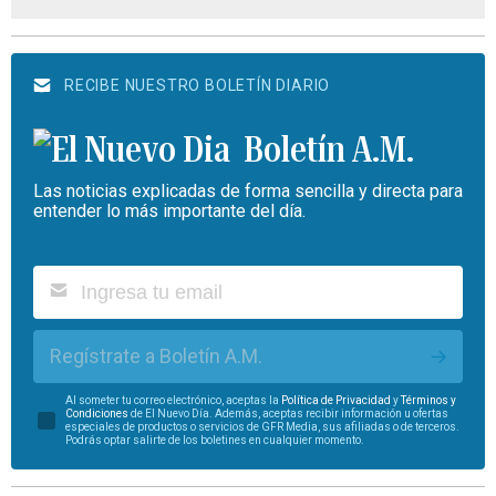
RECIBE NUESTRO BOLETÍN DIARIO
Boletín A.M.
Las noticias explicadas de forma sencilla y directa para
entender lo más importante del día.
Regístrate a Boletín A.M.
Al someter tu correo electrónico, aceptas la
Política de Privacidad
y
Términos y
Condiciones
de El Nuevo Día. Además, aceptas recibir información u ofertas
especiales de productos o servicios de GFR Media, sus afiliadas o de terceros.
Podrás optar salirte de los boletines en cualquier momento.