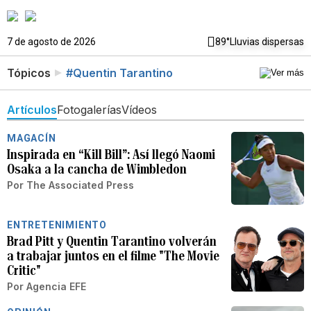
7 de agosto de 2026
89°
Lluvias dispersas
Tópicos
#Quentin Tarantino
Artículos
Fotogalerías
Vídeos
MAGACÍN
Inspirada en “Kill Bill”: Así llegó Naomi
Osaka a la cancha de Wimbledon
Por
The Associated Press
ENTRETENIMIENTO
Brad Pitt y Quentin Tarantino volverán
a trabajar juntos en el filme "The Movie
Critic"
Por
Agencia EFE