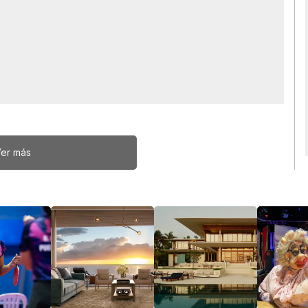
er más