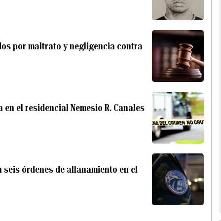
os por maltrato y negligencia contra
a en el residencial Nemesio R. Canales
 seis órdenes de allanamiento en el