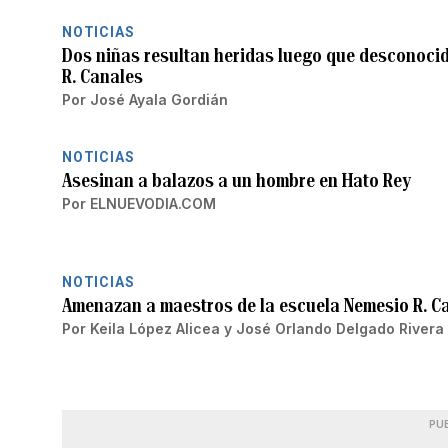
NOTICIAS
Dos niñas resultan heridas luego que desconocid
R. Canales
Por
José Ayala Gordián
NOTICIAS
Asesinan a balazos a un hombre en Hato Rey
Por
ELNUEVODIA.COM
NOTICIAS
Amenazan a maestros de la escuela Nemesio R. C
Por
Keila López Alicea
y
José Orlando Delgado Rivera
PU