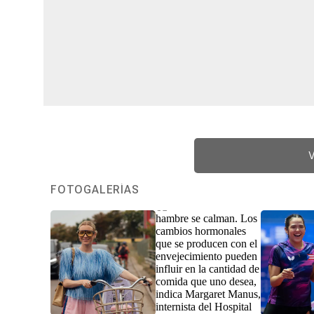
V
FOTOGALERÍAS