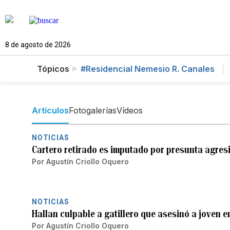
8 de agosto de 2026
Tópicos
#Residencial Nemesio R. Canales
Artículos
Fotogalerías
Vídeos
NOTICIAS
Cartero retirado es imputado por presunta agresi
Por
Agustín Criollo Oquero
NOTICIAS
Hallan culpable a gatillero que asesinó a joven 
Por
Agustín Criollo Oquero