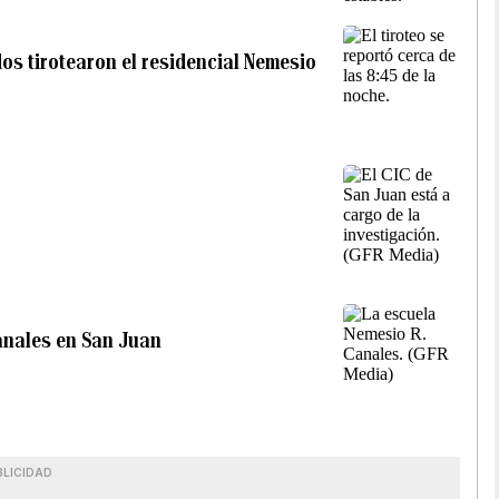
os tirotearon el residencial Nemesio
anales en San Juan
BLICIDAD