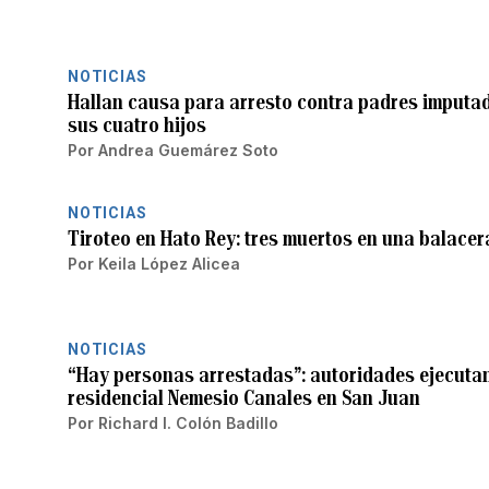
NOTICIAS
Hallan causa para arresto contra padres imputad
sus cuatro hijos
Por
Andrea Guemárez Soto
NOTICIAS
Tiroteo en Hato Rey: tres muertos en una balacer
Por
Keila López Alicea
NOTICIAS
“Hay personas arrestadas”: autoridades ejecutan
residencial Nemesio Canales en San Juan
Por
Richard I. Colón Badillo