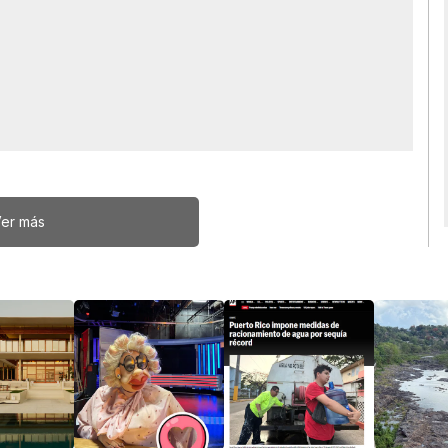
er más