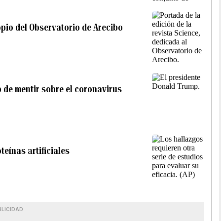
opio del Observatorio de Arecibo
p de mentir sobre el coronavirus
eínas artificiales
BLICIDAD