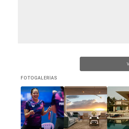
V
FOTOGALERÍAS