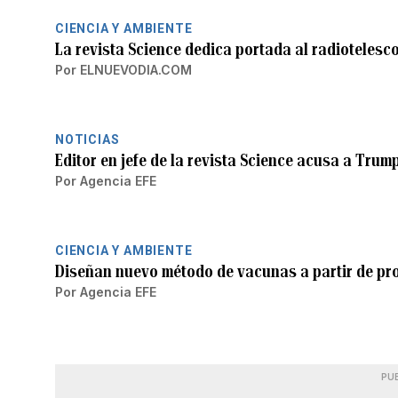
CIENCIA Y AMBIENTE
La revista Science dedica portada al radiotelesc
Por
ELNUEVODIA.COM
NOTICIAS
Editor en jefe de la revista Science acusa a Trum
Por
Agencia EFE
CIENCIA Y AMBIENTE
Diseñan nuevo método de vacunas a partir de prot
Por
Agencia EFE
PU