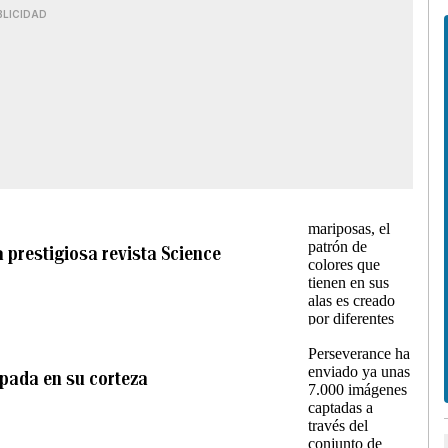
BLICIDAD
a prestigiosa revista Science
apada en su corteza