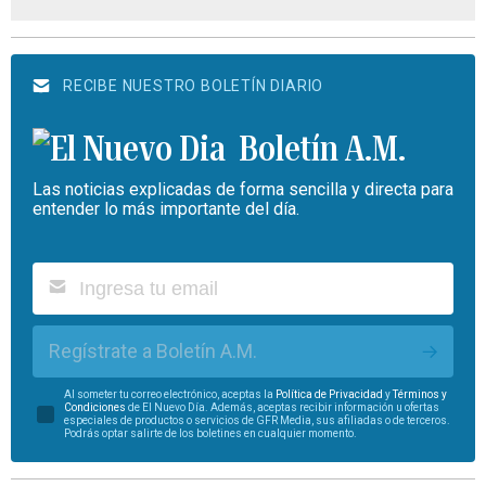
RECIBE NUESTRO BOLETÍN DIARIO
Boletín A.M.
Las noticias explicadas de forma sencilla y directa para
entender lo más importante del día.
Regístrate a Boletín A.M.
Al someter tu correo electrónico, aceptas la
Política de Privacidad
y
Términos y
Condiciones
de El Nuevo Día. Además, aceptas recibir información u ofertas
especiales de productos o servicios de GFR Media, sus afiliadas o de terceros.
Podrás optar salirte de los boletines en cualquier momento.