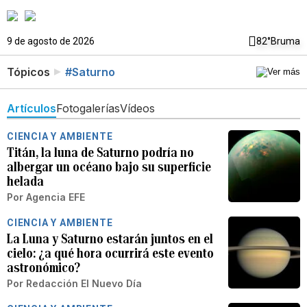
9 de agosto de 2026
82°
Bruma
Tópicos
#Saturno
Artículos
Fotogalerías
Vídeos
CIENCIA Y AMBIENTE
Titán, la luna de Saturno podría no
albergar un océano bajo su superficie
helada
Por
Agencia EFE
CIENCIA Y AMBIENTE
La Luna y Saturno estarán juntos en el
cielo: ¿a qué hora ocurrirá este evento
astronómico?
Por
Redacción El Nuevo Día