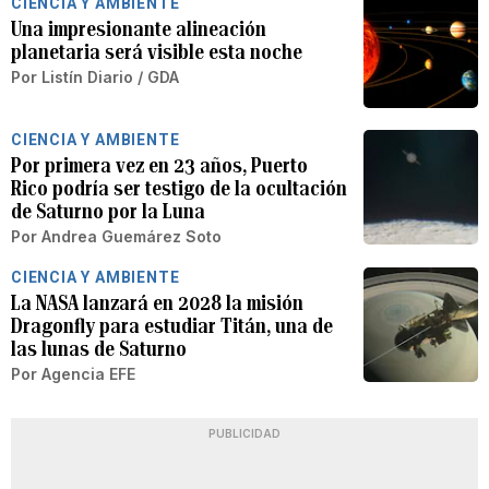
CIENCIA Y AMBIENTE
Una impresionante alineación
planetaria será visible esta noche
Por
Listín Diario / GDA
CIENCIA Y AMBIENTE
Por primera vez en 23 años, Puerto
Rico podría ser testigo de la ocultación
de Saturno por la Luna
Por
Andrea Guemárez Soto
CIENCIA Y AMBIENTE
La NASA lanzará en 2028 la misión
Dragonfly para estudiar Titán, una de
las lunas de Saturno
Por
Agencia EFE
PUBLICIDAD