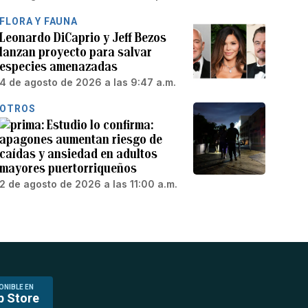
FLORA Y FAUNA
Leonardo DiCaprio y Jeff Bezos
lanzan proyecto para salvar
especies amenazadas
4 de agosto de 2026 a las 9:47 a.m.
OTROS
Estudio lo confirma:
apagones aumentan riesgo de
caídas y ansiedad en adultos
mayores puertorriqueños
2 de agosto de 2026 a las 11:00 a.m.
ONIBLE EN
p Store