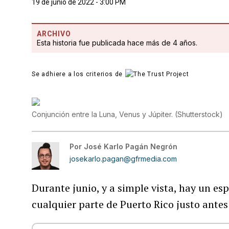
19 de junio de 2022 - 3:00 PM
ARCHIVO
Esta historia fue publicada hace más de 4 años.
Se adhiere a los criterios de
Conjunción entre la Luna, Venus y Júpiter.
(
Shutterstock
)
Por
José Karlo Pagán Negrón
josekarlo.pagan@gfrmedia.com
Durante junio, y a simple vista, hay un es
cualquier parte de Puerto Rico justo ante