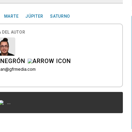
MARTE
JÚPITER
SATURNO
 DEL AUTOR
 NEGRÓN
agan@gfrmedia.com
...