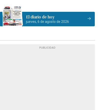
El diario de hoy
jueves, 6 de agosto de 2026
PUBLICIDAD