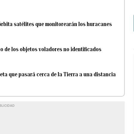
 órbita satélites que monitorearán los huracanes
o de los objetos voladores no identificados
ta que pasará cerca de la Tierra a una distancia
BLICIDAD