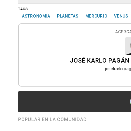
TAGS
ASTRONOMÍA
PLANETAS
MERCURIO
VENUS
ACERCA
JOSÉ KARLO PAGÁN
josekarlo.p
POPULAR EN LA COMUNIDAD