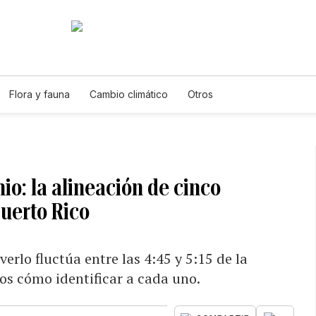
Flora y fauna
Cambio climático
Otros
io: la alineación de cinco
Puerto Rico
erlo fluctúa entre las 4:45 y 5:15 de la
s cómo identificar a cada uno.