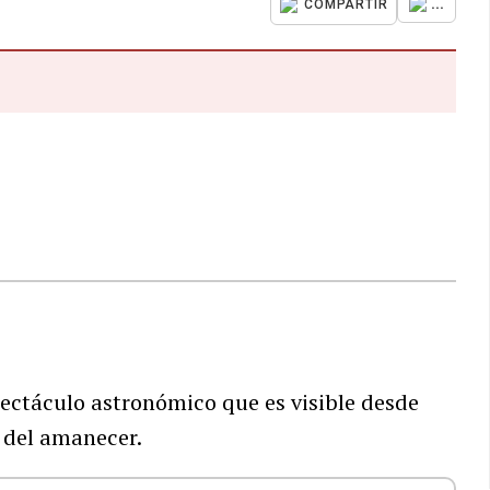
...
COMPARTIR
pectáculo astronómico que es visible desde
s del amanecer.