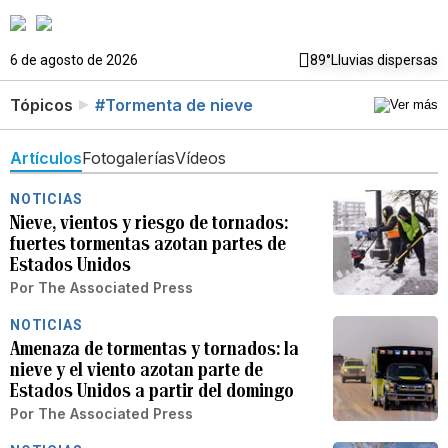
6 de agosto de 2026
89°
Lluvias dispersas
Tópicos
#Tormenta de nieve
Artículos
Fotogalerías
Vídeos
NOTICIAS
Nieve, vientos y riesgo de tornados:
fuertes tormentas azotan partes de
Estados Unidos
Por
The Associated Press
NOTICIAS
Amenaza de tormentas y tornados: la
nieve y el viento azotan parte de
Estados Unidos a partir del domingo
Por
The Associated Press