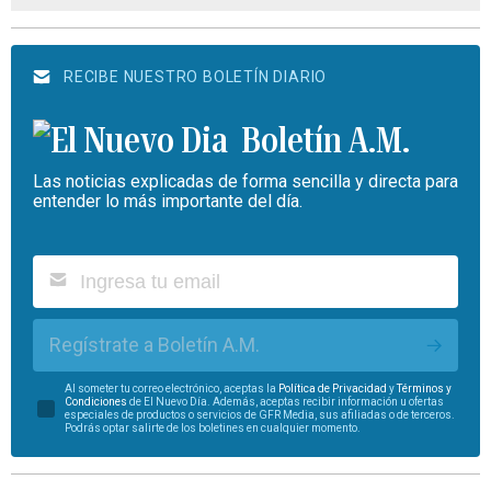
RECIBE NUESTRO BOLETÍN DIARIO
Boletín A.M.
Las noticias explicadas de forma sencilla y directa para
entender lo más importante del día.
Regístrate a Boletín A.M.
Al someter tu correo electrónico, aceptas la
Política de Privacidad
y
Términos y
Condiciones
de El Nuevo Día. Además, aceptas recibir información u ofertas
especiales de productos o servicios de GFR Media, sus afiliadas o de terceros.
Podrás optar salirte de los boletines en cualquier momento.