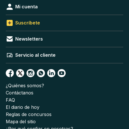
Mi cuenta
Suscríbete
Newsletters
Servicio al cliente
¿Quiénes somos?
Contáctanos
FAQ
El diario de hoy
Reglas de concursos
Mapa del sitio
¿Por qué confiar en nosotros?