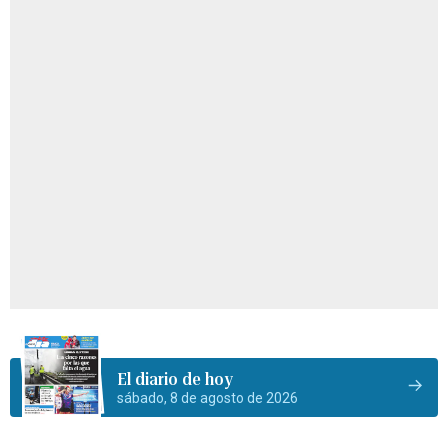
El diario de hoy
sábado, 8 de agosto de 2026