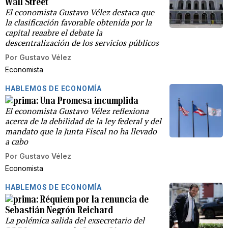
Wall Street
El economista Gustavo Vélez destaca que
la clasificación favorable obtenida por la
capital reaabre el debate la
descentralización de los servicios públicos
Por
Gustavo Vélez
Economista
HABLEMOS DE ECONOMÍA
Una Promesa incumplida
El economista Gustavo Vélez reflexiona
acerca de la debilidad de la ley federal y del
mandato que la Junta Fiscal no ha llevado
a cabo
Por
Gustavo Vélez
Economista
HABLEMOS DE ECONOMÍA
Réquiem por la renuncia de
Sebastián Negrón Reichard
La polémica salida del exsecretario del