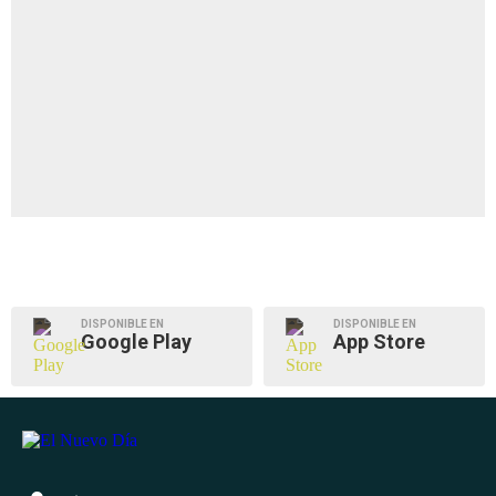
DISPONIBLE EN
DISPONIBLE EN
Google Play
App Store