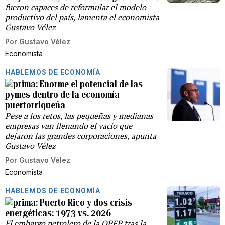
fueron capaces de reformular el modelo
productivo del país, lamenta el economista
Gustavo Vélez
Por
Gustavo Vélez
Economista
HABLEMOS DE ECONOMÍA
Enorme el potencial de las
pymes dentro de la economía
puertorriqueña
Pese a los retos, las pequeñas y medianas
empresas van llenando el vacío que
dejaron las grandes corporaciones, apunta
Gustavo Vélez
Por
Gustavo Vélez
Economista
HABLEMOS DE ECONOMÍA
Puerto Rico y dos crisis
energéticas: 1973 vs. 2026
El embargo petrolero de la OPEP tras la