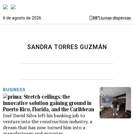
6 de agosto de 2026
88°
Lluvias dispersas
SANDRA TORRES GUZMÁN
BUSINESS
Stretch ceilings: the
innovative solution gaining ground in
Puerto Rico, Florida, and the Caribbean
José David Silva left his banking job to
venture into the construction industry, a
dream that has now turned him into a
manufacturer and exporter