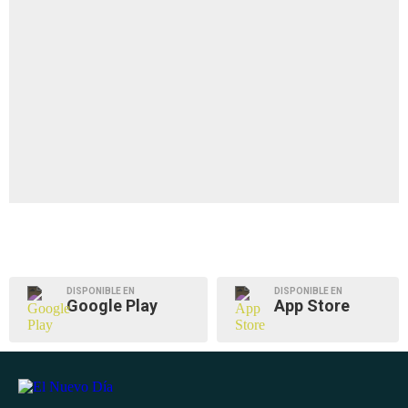
DISPONIBLE EN
DISPONIBLE EN
Google Play
App Store