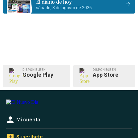
El diario de hoy
sábado, 8 de agosto de 2026
DISPONIBLE EN
DISPONIBLE EN
Google Play
App Store
Mi cuenta
Suscríbete