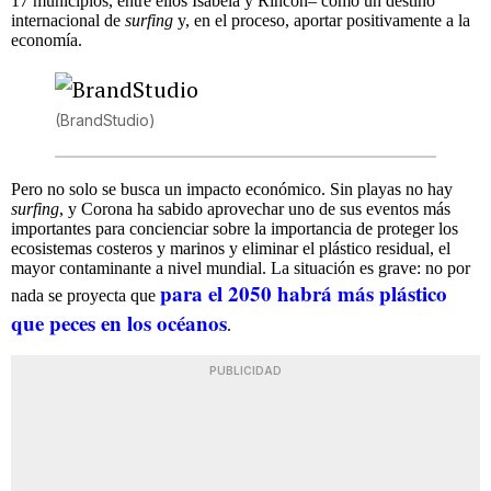
17 municipios, entre ellos Isabela y Rincón– como un destino
internacional de
surfing
y, en el proceso, aportar positivamente a la
economía.
(BrandStudio)
Pero no solo se busca un impacto económico. Sin playas no hay
surfing
, y Corona ha sabido aprovechar uno de sus eventos más
importantes para concienciar sobre la importancia de proteger los
ecosistemas costeros y marinos y eliminar el plástico residual, el
mayor contaminante a nivel mundial. La situación es grave: no por
para el 2050 habrá más plástico
nada se proyecta que
que peces en los océanos
.
PUBLICIDAD