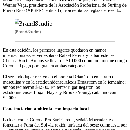
Werner Vega, presidente de la Asociación Profesional de Surfing de
Puerto Rico (APSPR), entidad que acredita las reglas del evento.
(BrandStudio)
En esta edición, los primeros lugares quedaron en manos
internacionales: el venezolano Rafael Pereira y la barbadense
Chelsea Roett. Ambos se llevaron $10,000 como premio que otorga
Corona al pago por igual en ambas categorías.
El segundo lugar recayó en el boricua Brian Toth en la rama
masculina y en la estadounidense Alexis Erngstrom en la femenina;
ambos recibieron $4,500. En tercer lugar llegaron los
estadounidenses Logan Hayes y Brooke Young, cada uno con
$2,000.
Concienciación ambiental con impacto local
La idea con el Corona Pro Surf Circuit, señaló Magruder, es
fomentar a Porta del Sol –la región turística del oeste compuesta por