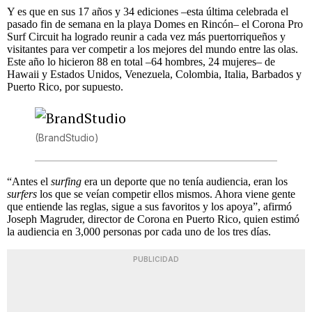
Y es que en sus 17 años y 34 ediciones –esta última celebrada el
pasado fin de semana en la playa Domes en Rincón– el Corona Pro
Surf Circuit ha logrado reunir a cada vez más puertorriqueños y
visitantes para ver competir a los mejores del mundo entre las olas.
Este año lo hicieron 88 en total –64 hombres, 24 mujeres– de
Hawaii y Estados Unidos, Venezuela, Colombia, Italia, Barbados y
Puerto Rico, por supuesto.
(BrandStudio)
“Antes el
surfing
era un deporte que no tenía audiencia, eran los
surfers
los que se veían competir ellos mismos. Ahora viene gente
que entiende las reglas, sigue a sus favoritos y los apoya”, afirmó
Joseph Magruder, director de Corona en Puerto Rico, quien estimó
la audiencia en 3,000 personas por cada uno de los tres días.
PUBLICIDAD