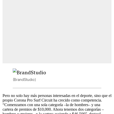
(BrandStudio)
Pero no solo hay más personas interesadas en el deporte, sino que el
propio Corona Pro Surf Circuit ha crecido como competencia.
“Comenzamos con una sola categoría –la de hombres– y una
cartera de premios de $10,000. Ahora tenemos dos categorías –
hombres y mujeres– y la cartera asciende a $46,500”, destacó