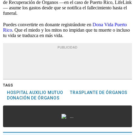
de Recuperación de Órganos —en el caso de Puerto Rico, LifeLink
— asume los gastos desde que se notifica el fallecimiento hasta el
funeral.
Puedes convertirte en donante registrándote en
Dona Vida Puerto
Rico
. Que el miedo y los mitos no impidan que tu muerte o incluso
tu vida se traduzca en más vida.
PUBLICIDAD
TAGS
HOSPITAL AUXILIO MUTUO
TRASPLANTE DE ÓRGANOS
DONACIÓN DE ÓRGANOS
...