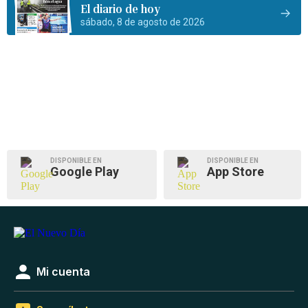
El diario de hoy
sábado, 8 de agosto de 2026
DISPONIBLE EN
DISPONIBLE EN
Google Play
App Store
Mi cuenta