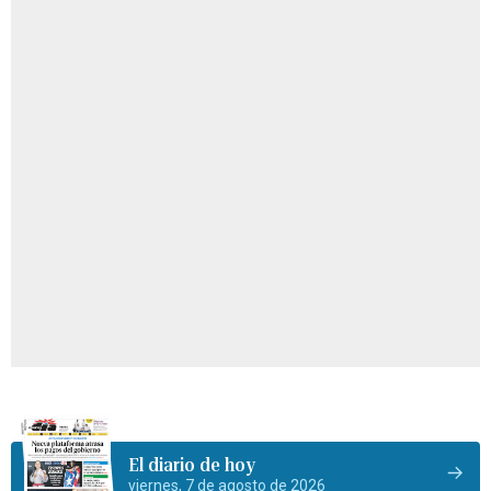
El diario de hoy
viernes, 7 de agosto de 2026