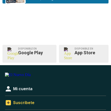
DISPONIBLE EN
DISPONIBLE EN
Google Play
App Store
Mi cuenta
Suscríbete