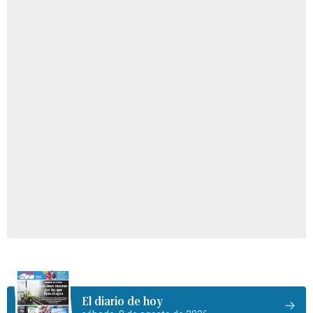
El diario de hoy