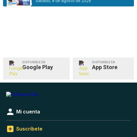
sábado, 8 de agosto de 2026
DISPONIBLE EN
DISPONIBLE EN
Google Play
App Store
Mi cuenta
Suscríbete