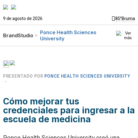
9 de agosto de 2026
85°
Bruma
Ponce Health Sciences
BrandStudio
University
PRESENTADO POR
PONCE HEALTH SCIENCES UNIVERSITY
Cómo mejorar tus
credenciales para ingresar a la
escuela de medicina
Ponce Health Sciences University creó una