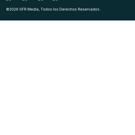
©
2026
GFR Media, Todos los Derechos Reservados.