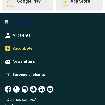
Google Play
App Store
Mi cuenta
Suscríbete
Newsletters
Servicio al cliente
¿Quiénes somos?