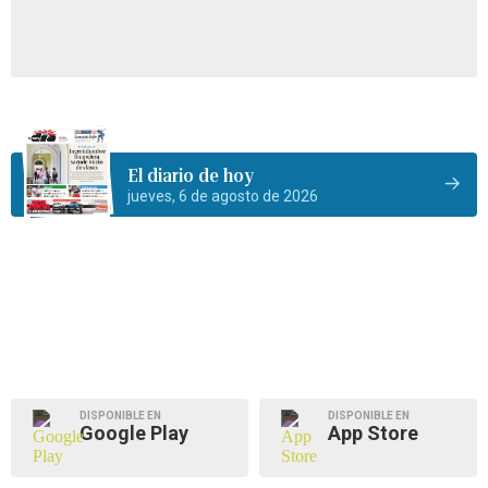
El diario de hoy
jueves, 6 de agosto de 2026
DISPONIBLE EN
DISPONIBLE EN
Google Play
App Store