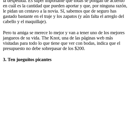
la despedida. Es súper importante que todas se pongan de acuerdo
en cuál es la cantidad que pueden aportar y que, por ninguna razón,
le pidan un centavo a la novia. Sí, sabemos que de seguro has
gastado bastante en el traje y los zapatos (y aún falta el arreglo del
cabello y el maquillaje).
Pero tu amiga se merece lo mejor y van a tener uno de los mejores
jangueos de su vida. The Knot, una de las páginas web más
visitadas para todo lo que tiene que ver con bodas, indica que el
presupuesto no debe sobrepasar de los $200.
3. Ten jueguitos picantes