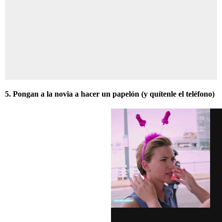
5. Pongan a la novia a hacer un papelón (y quítenle el teléfono)