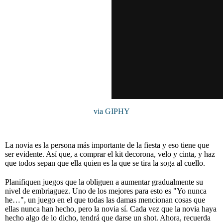
via GIPHY
La novia es la persona más importante de la fiesta y eso tiene que
ser evidente. Así que, a comprar el kit decorona, velo y cinta, y haz
que todos sepan que ella quien es la que se tira la soga al cuello.
Planifiquen juegos que la obliguen a aumentar gradualmente su
nivel de embriaguez. Uno de los mejores para esto es "Yo nunca
he…", un juego en el que todas las damas mencionan cosas que
ellas nunca han hecho, pero la novia sí. Cada vez que la novia haya
hecho algo de lo dicho, tendrá que darse un shot. Ahora, recuerda