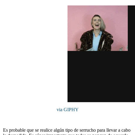
via GIPHY
Es probable que se realice algún tipo de serrucho para llevar a cabo