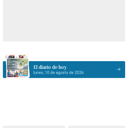
El diario de hoy
lunes, 10 de agosto de 2026