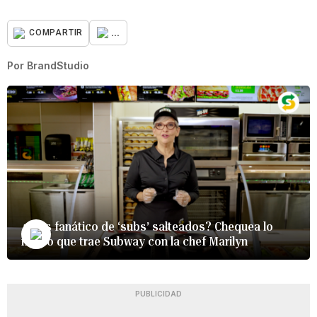
...
COMPARTIR
Por
BrandStudio
¿Eres fanático de ‘subs’ salteados? Chequea lo
nuevo que trae Subway con la chef Marilyn
PUBLICIDAD