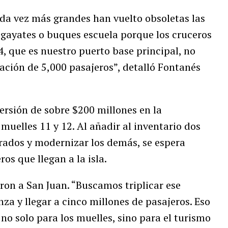
da vez más grandes han vuelto obsoletas las
megayates o buques escuela porque los cruceros
4, que es nuestro puerto base principal, no
ción de 5,000 pasajeros”, detalló Fontanés
versión de sobre $200 millones en la
muelles 11 y 12. Al añadir al inventario dos
rados y modernizar los demás, se espera
os que llegan a la isla.
aron a San Juan. “Buscamos triplicar ese
za y llegar a cinco millones de pasajeros. Eso
 solo para los muelles, sino para el turismo