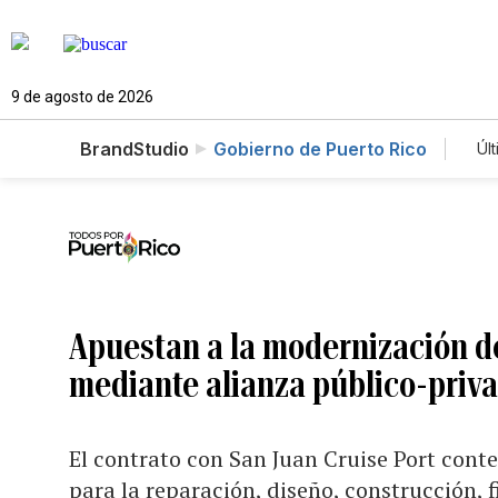
9 de agosto de 2026
BrandStudio
Gobierno de Puerto Rico
Úl
Apuestan a la modernización de
mediante alianza público-priv
El contrato con San Juan Cruise Port cont
para la reparación, diseño, construcción,