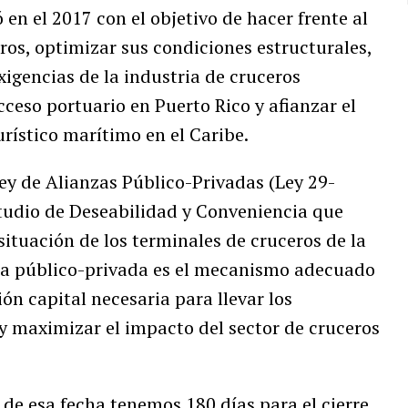
en el 2017 con el objetivo de hacer frente al
eros, optimizar sus condiciones estructurales,
igencias de la industria de cruceros
cceso portuario en Puerto Rico y afianzar el
rístico marítimo en el Caribe.
ey de Alianzas Público-Privadas (Ley 29-
studio de Deseabilidad y Conveniencia que
situación de los terminales de cruceros de la
nza público-privada es el mecanismo adecuado
ón capital necesaria para llevar los
 y maximizar el impacto del sector de cruceros
r de esa fecha tenemos 180 días para el cierre