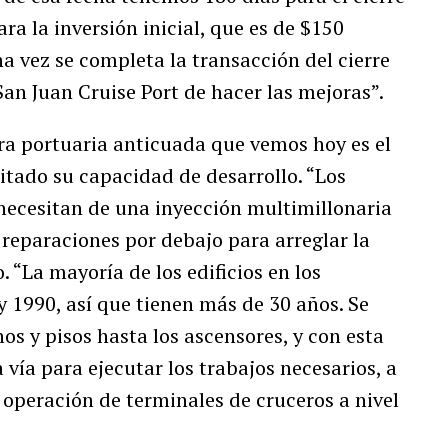
ara la inversión inicial, que es de $150
Una vez se completa la transacción del cierre
San Juan Cruise Port de hacer las mejoras”.
ura portuaria anticuada que vemos hoy es el
itado su capacidad de desarrollo. “Los
 necesitan de una inyección multimillonaria
n reparaciones por debajo para arreglar la
. “La mayoría de los edificios en los
y 1990, así que tienen más de 30 años. Se
hos y pisos hasta los ascensores, y con esta
vía para ejecutar los trabajos necesarios, a
operación de terminales de cruceros a nivel