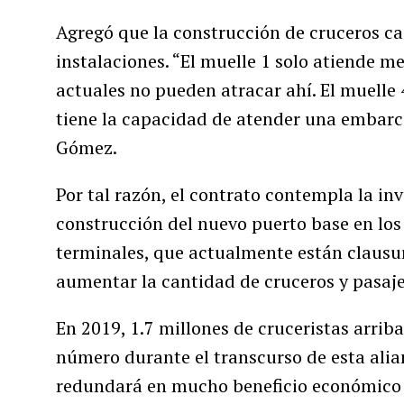
Agregó que la construcción de cruceros ca
instalaciones. “El muelle 1 solo atiende 
actuales no pueden atracar ahí. El muelle 
tiene la capacidad de atender una embarca
Gómez.
Por tal razón, el contrato contempla la in
construcción del nuevo puerto base en los 
terminales, que actualmente están clausu
aumentar la cantidad de cruceros y pasajer
En 2019, 1.7 millones de cruceristas arrib
número durante el transcurso de esta alian
redundará en mucho beneficio económico no