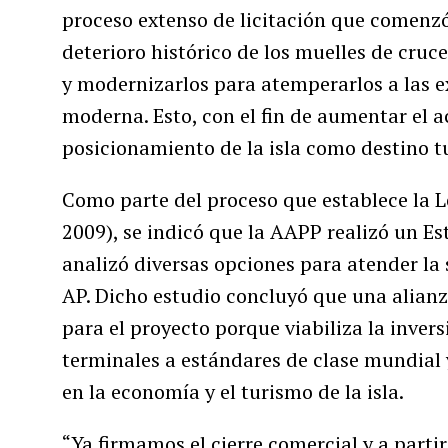
proceso extenso de licitación que comenzó 
deterioro histórico de los muelles de cruc
y modernizarlos para atemperarlos a las ex
moderna. Esto, con el fin de aumentar el a
posicionamiento de la isla como destino tu
Como parte del proceso que establece la L
2009), se indicó que la AAPP realizó un E
analizó diversas opciones para atender la 
AP. Dicho estudio concluyó que una alia
para el proyecto porque viabiliza la inversi
terminales a estándares de clase mundial
en la economía y el turismo de la isla.
“Ya firmamos el cierre comercial y a parti