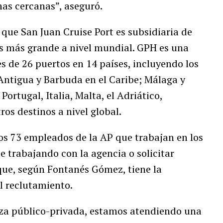
nas cercanas”, aseguró.
que San Juan Cruise Port es subsidiaria de
s más grande a nivel mundial. GPH es una
 de 26 puertos en 14 países, incluyendo los
ntigua y Barbuda en el Caribe; Málaga y
ortugal, Italia, Malta, el Adriático,
ros destinos a nivel global.
los 73 empleados de la AP que trabajan en los
e trabajando con la agencia o solicitar
que, según Fontanés Gómez, tiene la
l reclutamiento.
nza público-privada, estamos atendiendo una