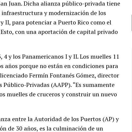
San Juan. Dicha alianza público-privada tiene
e infraestructura y modernización de los
 y II, para potenciar a Puerto Rico como el
. Esto, con una aportación de capital privado
, 4 y los Panamericanos I y II. Los muelles 11
s años porque no están en condiciones para
l licenciado Fermín Fontanés Gómez, director
zas Público-Privadas (AAPP). “Es sumamente
os muelles de cruceros y construir un nuevo
nza entre la Autoridad de los Puertos (AP) y
ón de 30 años, es la culminación de un