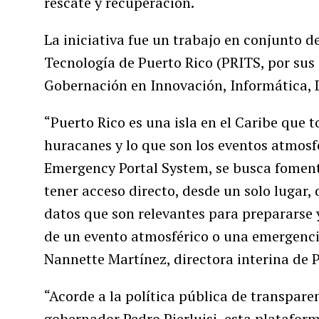
rescate y recuperación.
La iniciativa fue un trabajo en conjunto de
Tecnología de Puerto Rico (PRITS, por sus s
Gobernación en Innovación, Informática, 
“Puerto Rico es una isla en el Caribe que
huracanes y lo que son los eventos atmosfé
Emergency Portal System, se busca foment
tener acceso directo, desde un solo lugar, 
datos que son relevantes para prepararse 
de un evento atmosférico o una emergencia
Nannette Martínez, directora interina de 
“Acorde a la política pública de transpar
gobernador Pedro Pierluisi, esta platafor