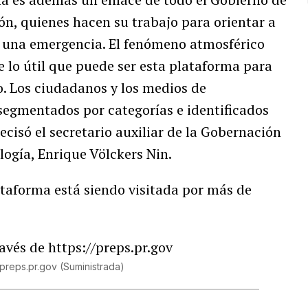
n, quienes hacen su trabajo para orientar a
e una emergencia. El fenómeno atmosférico
e lo útil que puede ser esta plataforma para
. Los ciudadanos y los medios de
segmentados por categorías e identificados
ecisó el secretario auxiliar de la Gobernación
logía, Enrique Völckers Nin.
ataforma está siendo visitada por más de
/preps.pr.gov
(Suministrada)