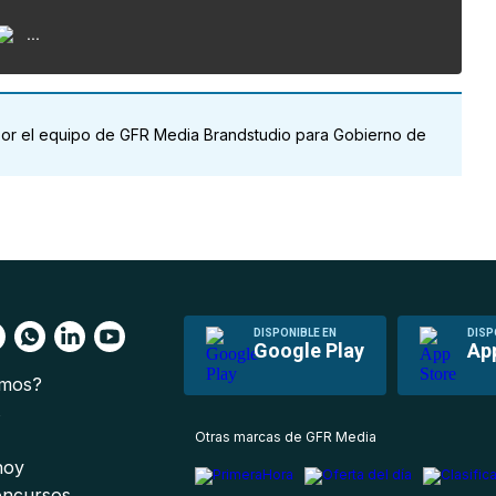
...
por el equipo de GFR Media Brandstudio para Gobierno de
DISPONIBLE EN
DISP
Google Play
Ap
omos?
s
Otras marcas de GFR Media
 hoy
oncursos