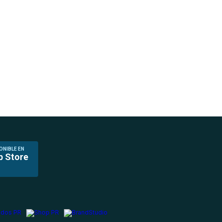
ONIBLE EN
p Store