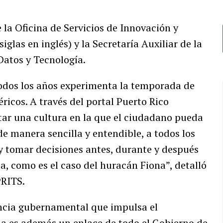
 la Oficina de Servicios de Innovación y
iglas en inglés) y la Secretaría Auxiliar de la
Datos y Tecnología.
 todos los años experimenta la temporada de
ricos. A través del portal Puerto Rico
ar una cultura en la que el ciudadano pueda
de manera sencilla y entendible, a todos los
y tomar decisiones antes, durante y después
, como es el caso del huracán Fiona”, detalló
PRITS.
encia gubernamental que impulsa el
ma es además un enlace de todo el Gobierno de