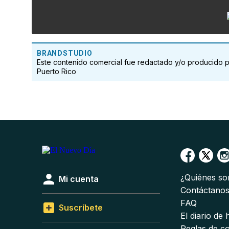
BRANDSTUDIO
Este contenido comercial fue redactado y/o producido 
Puerto Rico
¿Quiénes s
Mi cuenta
Contáctano
FAQ
Suscríbete
El diario de
Reglas de c