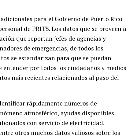
 adicionales para el Gobierno de Puerto Rico
personal de PRITS. Los datos que se proveen a
ación que reportan jefes de agencias y
inadores de emergencias, de todos los
datos se estandarizan para que se puedan
e entender por todos los ciudadanos y medios
atos más recientes relacionados al paso del
identificar rápidamente números de
fenómeno atmosférico, ayudas disponibles
 abonados con servicio de electricidad,
entre otros muchos datos valiosos sobre los