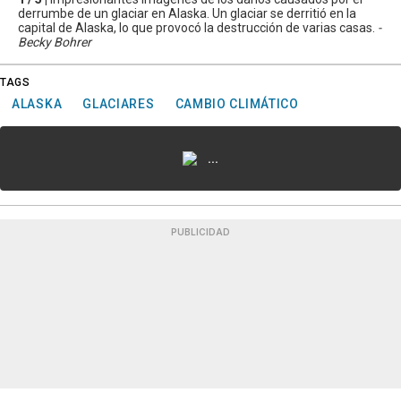
derrumbe de un glaciar en Alaska. Un glaciar se derritió en la
capital de Alaska, lo que provocó la destrucción de varias casas.
-
Becky Bohrer
TAGS
ALASKA
GLACIARES
CAMBIO CLIMÁTICO
...
PUBLICIDAD