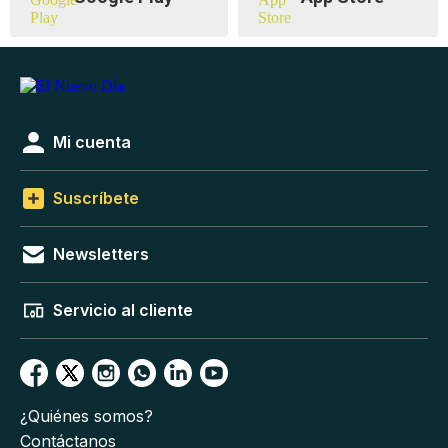
Mi cuenta
Suscríbete
Newsletters
Servicio al cliente
¿Quiénes somos?
Contáctanos