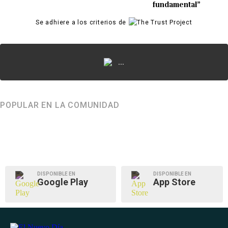
fundamental”
Se adhiere a los criterios de
...
POPULAR EN LA COMUNIDAD
DISPONIBLE EN
DISPONIBLE EN
Google Play
App Store