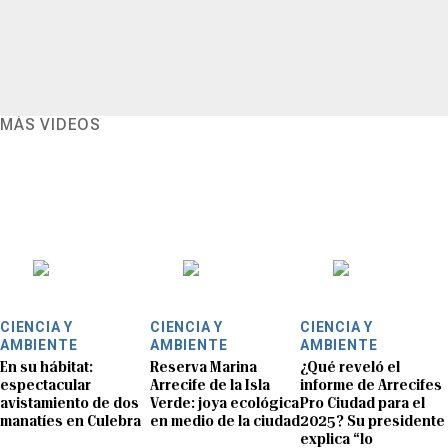
MÁS VIDEOS
CIENCIA Y
CIENCIA Y
CIENCIA Y
AMBIENTE
AMBIENTE
AMBIENTE
En su hábitat:
Reserva Marina
¿Qué reveló el
espectacular
Arrecife de la Isla
informe de Arrecifes
avistamiento de dos
Verde: joya ecológica
Pro Ciudad para el
manatíes en Culebra
en medio de la ciudad
2025? Su presidente
explica “lo